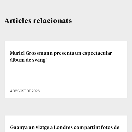
Articles relacionats
Muriel Grossmann presenta un espectacular
àlbum de swing!
4 D'AGOST DE 2026
Guanya un viatge a Londres compartint fotos de