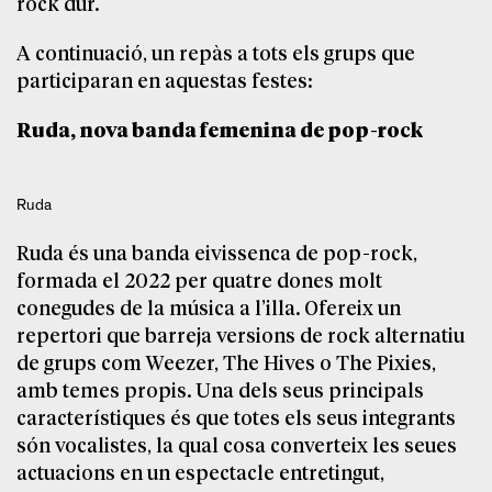
rock dur.
A continuació, un repàs a tots els grups que
participaran en aquestas festes:
Ruda, nova banda femenina de pop-rock
Ruda
Ruda és una banda eivissenca de pop-rock,
formada el 2022 per quatre dones molt
conegudes de la música a l’illa. Ofereix un
repertori que barreja versions de rock alternatiu
de grups com Weezer, The Hives o The Pixies,
amb temes propis. Una dels seus principals
característiques és que totes els seus integrants
són vocalistes, la qual cosa converteix les seues
actuacions en un espectacle entretingut,