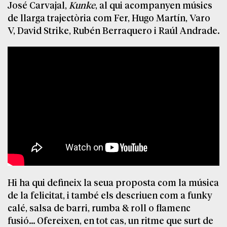
José Carvajal,
Kunke
, al qui acompanyen músics
de llarga trajectòria com Fer, Hugo Martín, Varo
V, David Strike, Rubén Berraquero i Raúl Andrade.
Hi ha qui defineix la seua proposta com la música
de la felicitat, i també els descriuen com a funky
calé, salsa de barri, rumba & roll o flamenc
fusió… Ofereixen, en tot cas, un ritme que surt de