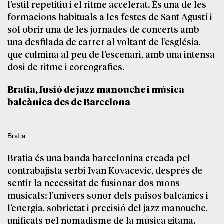
l’estil repetitiu i el ritme accelerat. És una de les
formacions habituals a les festes de Sant Agustí i
sol obrir una de les jornades de concerts amb
una desfilada de carrer al voltant de l’església,
que culmina al peu de l’escenari, amb una intensa
dosi de ritme i coreografies.
Bratia, fusió de jazz manouche i música
balcànica des de Barcelona
Bratia
Bratia és una banda barcelonina creada pel
contrabajista serbi Ivan Kovacevic, després de
sentir la necessitat de fusionar dos mons
musicals: l’univers sonor dels països balcànics i
l’energia, sobrietat i precisió del jazz manouche,
unificats pel nomadisme de la música gitana.