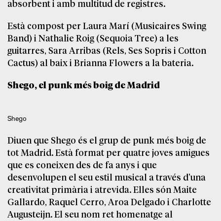
absorbent i amb multitud de registres.
Està compost per Laura Marí (Musicaires Swing
Band) i Nathalie Roig (Sequoia Tree) a les
guitarres, Sara Arribas (Rels, Ses Sopris i Cotton
Cactus) al baix i Brianna Flowers a la bateria.
Shego, el punk més boig de Madrid
Shego
Diuen que Shego és el grup de punk més boig de
tot Madrid. Està format per quatre joves amigues
que es coneixen des de fa anys i que
desenvolupen el seu estil musical a través d’una
creativitat primària i atrevida. Elles són Maite
Gallardo, Raquel Cerro, Aroa Delgado i Charlotte
Augusteijn. El seu nom ret homenatge al