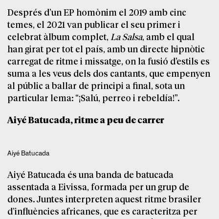
Després d’un EP homònim el 2019 amb cinc
temes, el 2021 van publicar el seu primer i
celebrat àlbum complet,
La Salsa
, amb el qual
han girat per tot el país, amb un directe hipnòtic
carregat de ritme i missatge, on la fusió d’estils es
suma a les veus dels dos cantants, que empenyen
al públic a ballar de principi a final, sota un
particular lema: “¡Salú, perreo i rebeldía!”.
Aiyé Batucada, ritme a peu de carrer
Aiyé Batucada
Aiyé Batucada és una banda de batucada
assentada a Eivissa, formada per un grup de
dones. Juntes interpreten aquest ritme brasiler
d’influències africanes, que es caracteritza per