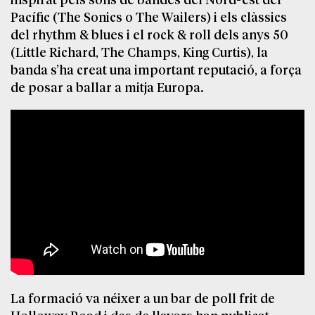
Pacífic (The Sonics o The Wailers) i els clàssics
del rhythm & blues i el rock & roll dels anys 50
(Little Richard, The Champs, King Curtis), la
banda s’ha creat una important reputació, a força
de posar a ballar a mitja Europa.
La formació va néixer a un bar de poll frit de