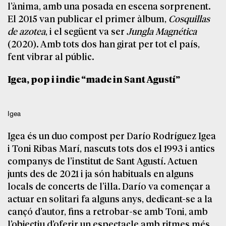
l’ànima, amb una posada en escena sorprenent.
El 2015 van publicar el primer àlbum,
Cosquillas
de azotea
, i el següent va ser
Jungla Magnética
(2020). Amb tots dos han girat per tot el país,
fent vibrar al públic.
Igea, pop i indie “made in Sant Agustí”
Igea
Igea és un duo compost per Darío Rodríguez Igea
i Toni Ribas Marí, nascuts tots dos el 1993 i antics
companys de l’institut de Sant Agustí. Actuen
junts des de 2021 i ja són habituals en alguns
locals de concerts de l’illa. Darío va començar a
actuar en solitari fa alguns anys, dedicant-se a la
cançó d’autor, fins a retrobar-se amb Toni, amb
l’objectiu d’oferir un espectacle amb ritmes més