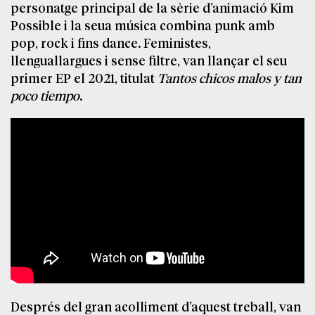
personatge principal de la sèrie d’animació Kim
Possible i la seua música combina punk amb
pop, rock i fins dance. Feministes,
llenguallargues i sense filtre, van llançar el seu
primer EP el 2021, titulat
Tantos chicos malos y tan
poco tiempo
.
Després del gran acolliment d’aquest treball, van