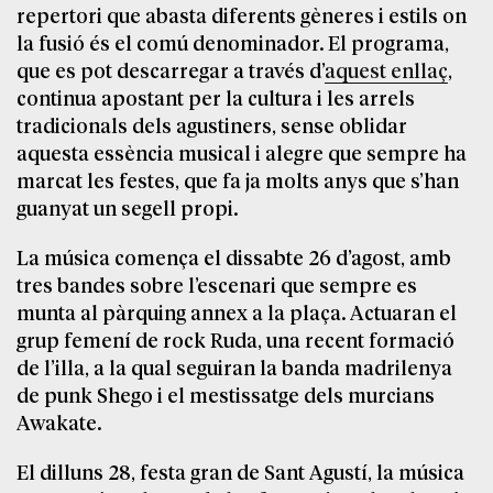
repertori que abasta diferents gèneres i estils on
la fusió és el comú denominador. El programa,
que es pot descarregar a través d’
aquest enllaç
,
continua apostant per la cultura i les arrels
tradicionals dels agustiners, sense oblidar
aquesta essència musical i alegre que sempre ha
marcat les festes, que fa ja molts anys que s’han
guanyat un segell propi.
La música comença el dissabte 26 d’agost, amb
tres bandes sobre l’escenari que sempre es
munta al pàrquing annex a la plaça. Actuaran el
grup femení de rock Ruda, una recent formació
de l’illa, a la qual seguiran la banda madrilenya
de punk Shego i el mestissatge dels murcians
Awakate.
El dilluns 28, festa gran de Sant Agustí, la música