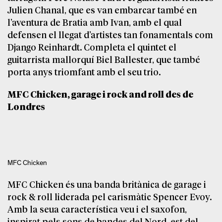
Julien Chanal, que es van embarcar també en
l’aventura de Bratia amb Ivan, amb el qual
defensen el llegat d’artistes tan fonamentals com
Django Reinhardt. Completa el quintet el
guitarrista mallorquí Biel Ballester, que també
porta anys triomfant amb el seu trio.
MFC Chicken, garage i rock and roll des de
Londres
MFC Chicken
MFC Chicken és una banda britànica de garage i
rock & roll liderada pel carismàtic Spencer Evoy.
Amb la seua característica veu i el saxofon,
inspirat pels sons de bandes del Nord-est del