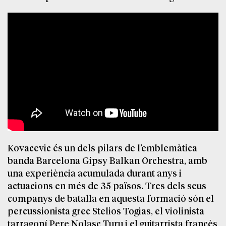
Kovacevic és un dels pilars de l’emblemàtica
banda Barcelona Gipsy Balkan Orchestra, amb
una experiència acumulada durant anys i
actuacions en més de 35 països. Tres dels seus
companys de batalla en aquesta formació són el
percussionista grec Stelios Togias, el violinista
tarragoní Pere Nolasc Turu i el guitarrista francès