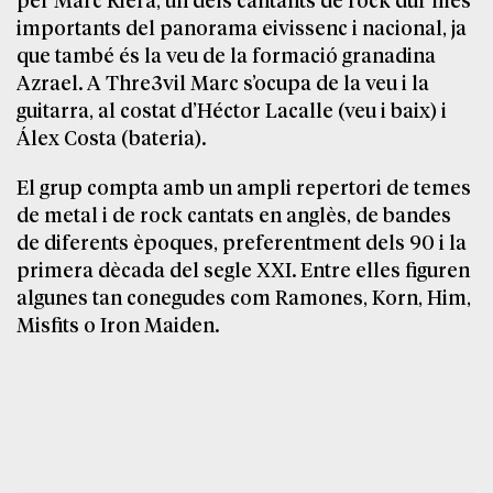
importants del panorama eivissenc i nacional, ja
que també és la veu de la formació granadina
Azrael. A Thre3vil Marc s’ocupa de la veu i la
guitarra, al costat d’Héctor Lacalle (veu i baix) i
Álex Costa (bateria).
El grup compta amb un ampli repertori de temes
de metal i de rock cantats en anglès, de bandes
de diferents èpoques, preferentment dels 90 i la
primera dècada del segle XXI. Entre elles figuren
algunes tan conegudes com Ramones, Korn, Him,
Misfits o Iron Maiden.