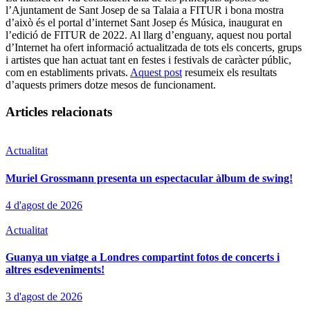
l’Ajuntament de Sant Josep de sa Talaia a FITUR i bona mostra
d’això és el portal d’internet Sant Josep és Música, inaugurat en
l’edició de FITUR de 2022. Al llarg d’enguany, aquest nou portal
d’Internet ha ofert informació actualitzada de tots els concerts, grups
i artistes que han actuat tant en festes i festivals de caràcter públic,
com en establiments privats.
Aquest post
resumeix els resultats
d’aquests primers dotze mesos de funcionament.
Articles relacionats
Actualitat
Muriel Grossmann presenta un espectacular àlbum de swing!
4 d'agost de 2026
Actualitat
Guanya un viatge a Londres compartint fotos de concerts i
altres esdeveniments!
3 d'agost de 2026