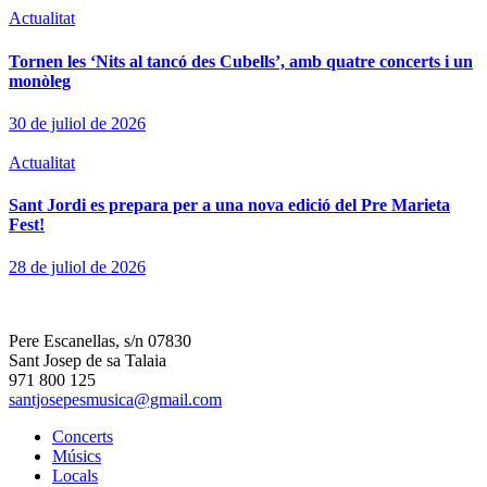
Actualitat
Tornen les ‘Nits al tancó des Cubells’, amb quatre concerts i un
monòleg
30 de juliol de 2026
Actualitat
Sant Jordi es prepara per a una nova edició del Pre Marieta
Fest!
28 de juliol de 2026
Pere Escanellas, s/n 07830
Sant Josep de sa Talaia
971 800 125
santjosepesmusica@gmail.com
Concerts
Músics
Locals