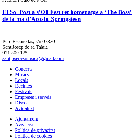
El Sol Post a s’Oli Fest ret homenatge a ‘The Boss’
de la mà d’Acostic Springsteen
Pere Escanellas, s/n 07830
Sant Josep de sa Talaia
971 800 125
santjosepesmusica@gmail.com
Concerts
Músics
Locals
Recintes
Festivals
Empreses i serveis
Discos
Actualitat
Ajuntament
Avís legal
Política de privacitat
Política de cookies