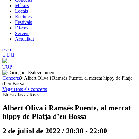
Músics
Locals
Recintes
Festivals
Discos
Serveis
Actualitat
es
ca
TOP
Concerts
Albert Oliva i Ramsés Puente, al mercat hippy de Platja
d’en Bossa
Vegeu tots els concerts
Blues / Jazz / Rock
Albert Oliva i Ramsés Puente, al mercat
hippy de Platja d’en Bossa
2 de juliol de 2022 / 20:30
-
22:00