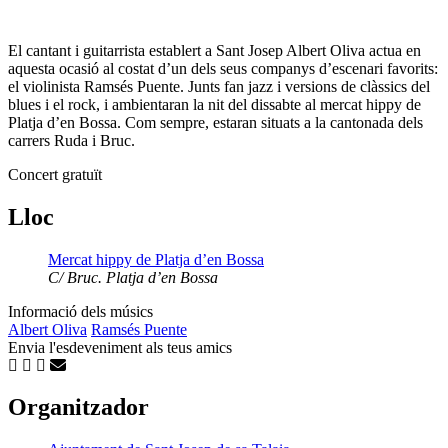
El cantant i guitarrista establert a Sant Josep Albert Oliva actua en
aquesta ocasió al costat d’un dels seus companys d’escenari favorits:
el violinista Ramsés Puente. Junts fan jazz i versions de clàssics del
blues i el rock, i ambientaran la nit del dissabte al mercat hippy de
Platja d’en Bossa. Com sempre, estaran situats a la cantonada dels
carrers Ruda i Bruc.
Concert gratuït
Lloc
Mercat hippy de Platja d’en Bossa
C/ Bruc. Platja d’en Bossa
Informació dels músics
Albert Oliva
Ramsés Puente
Envia l'esdeveniment als teus amics
Organitzador