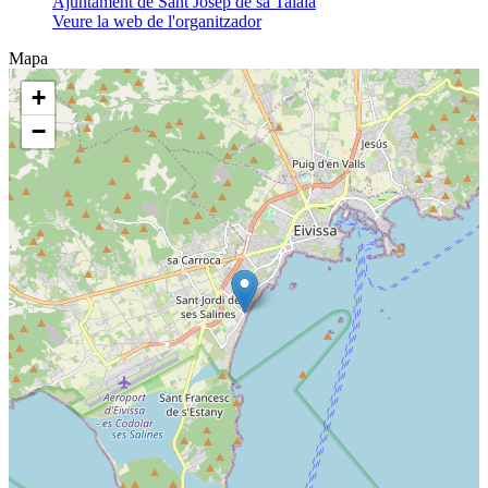
Ajuntament de Sant Josep de sa Talaia
Veure la web de l'organitzador
Mapa
+
−