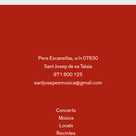
Pere Escanellas, s/n 07830
Sant Josep de sa Talaia
971 800 125
santjosepesmusica@gmail.com
Concerts
Músics
Locals
Recintes