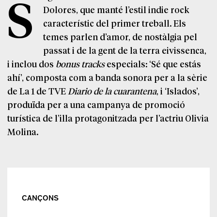
S
Dolores, que manté l’estil indie rock
característic del primer treball. Els
temes parlen d’amor, de nostàlgia pel
passat i de la gent de la terra eivissenca,
i inclou dos
bonus tracks
especials: ‘Sé que estás
ahí’, composta com a banda sonora per a la sèrie
de La 1 de TVE
Diario de la cuarantena
, i ‘Islados’,
produïda per a una campanya de promoció
turística de l’illa protagonitzada per l’actriu Olivia
Molina.
CANÇONS