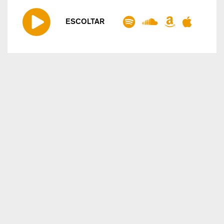
ESCOLTAR