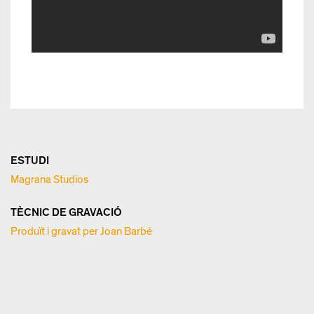
ESTUDI
Magrana Studios
TÈCNIC DE GRAVACIÓ
Produït i gravat per Joan Barbé