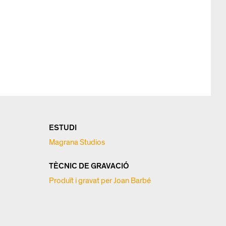
ESTUDI
Magrana Studios
TÈCNIC DE GRAVACIÓ
Produït i gravat per Joan Barbé