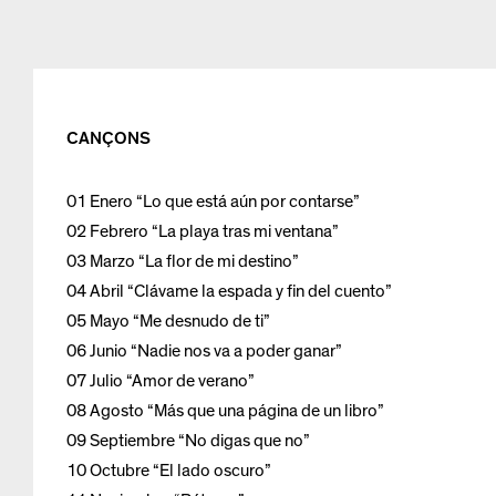
CANÇONS
01 Enero “Lo que está aún por contarse”
02 Febrero “La playa tras mi ventana”
03 Marzo “La flor de mi destino”
04 Abril “Clávame la espada y fin del cuento”
05 Mayo “Me desnudo de ti”
06 Junio “Nadie nos va a poder ganar”
07 Julio “Amor de verano”
08 Agosto “Más que una página de un libro”
09 Septiembre “No digas que no”
10 Octubre “El lado oscuro”