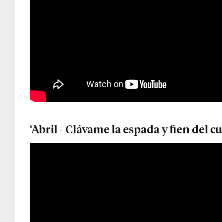
‘Abril - Clávame la espada y fien del c