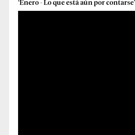
‘Enero - Lo que está aún por contarse