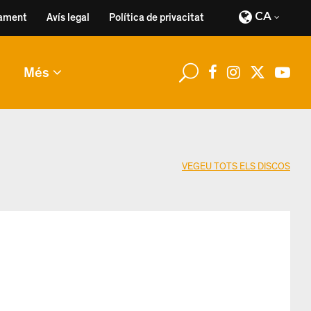
CA
ament
Avís legal
Política de privacitat
Més
VEGEU TOTS ELS DISCOS