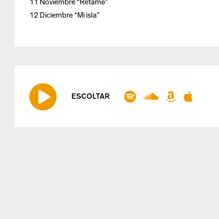
11 Noviembre “Rétame”
12 Diciembre “Mi isla”
ESCOLTAR