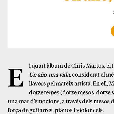
E
l quart àlbum de Chris Martos, el 
Un año, una vida
, considerat el mé
llavors pel mateix artista. En ell
dotze temes (dotze mesos, dotze s
una mar d’emocions, a través dels mesos de
força de guitarres, pianos i violoncels.