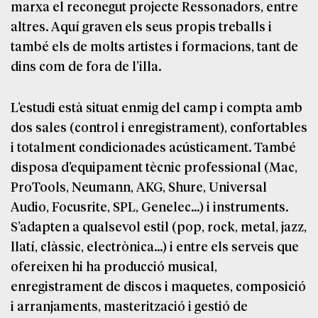
marxa el reconegut projecte Ressonadors, entre
altres. Aquí graven els seus propis treballs i
també els de molts artistes i formacions, tant de
dins com de fora de l’illa.
L’estudi està situat enmig del camp i compta amb
dos sales (control i enregistrament), confortables
i totalment condicionades acústicament. També
disposa d’equipament tècnic professional (Mac,
ProTools, Neumann, AKG, Shure, Universal
Audio, Focusrite, SPL, Genelec…) i instruments.
S’adapten a qualsevol estil (pop, rock, metal, jazz,
llatí, clàssic, electrònica…) i entre els serveis que
ofereixen hi ha producció musical,
enregistrament de discos i maquetes, composició
i arranjaments, masterització i gestió de