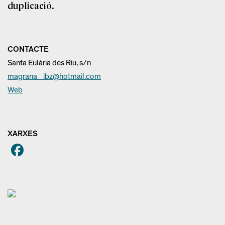
duplicació.
CONTACTE
Santa Eulària des Riu, s/n
magrana_ibz@hotmail.com
Web
XARXES