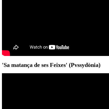
'Sa matança de ses Feixes' (Pvssydònia)