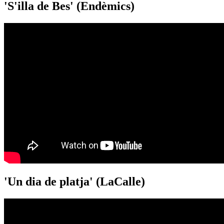
'S'illa de Bes' (Endèmics)
'Un dia de platja' (LaCalle)