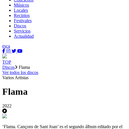
Músicos
Locales
Recintos
Festivales
Discos
Servicios
Actualidad
es
ca
TOP
Discos
Flama
Ver todos los discos
Varios Artistas
Flama
2022
‘Flama. Cançons de Sant Joan’ es el segundo álbum editado por el