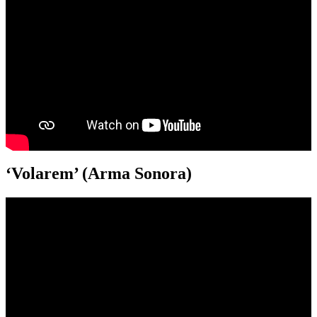
‘Volarem’ (Arma Sonora)