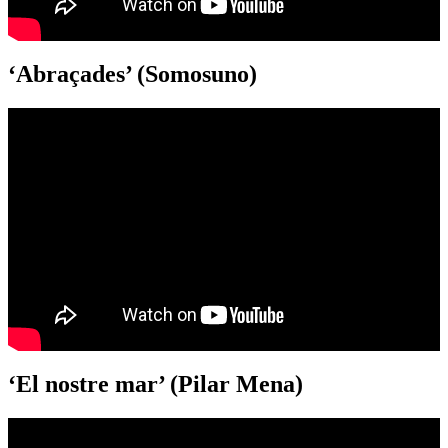
‘Abraçades’ (Somosuno)
‘El nostre mar’ (Pilar Mena)