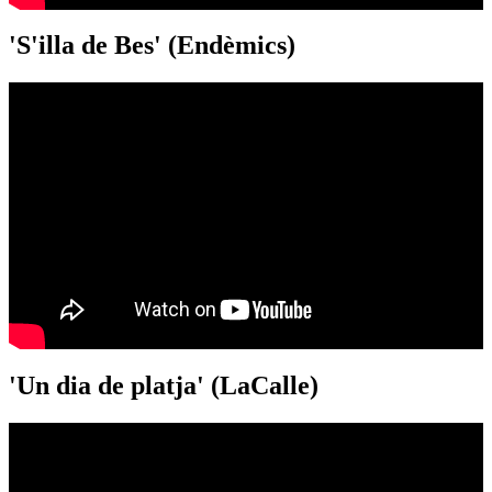
'S'illa de Bes' (Endèmics)
'Un dia de platja' (LaCalle)