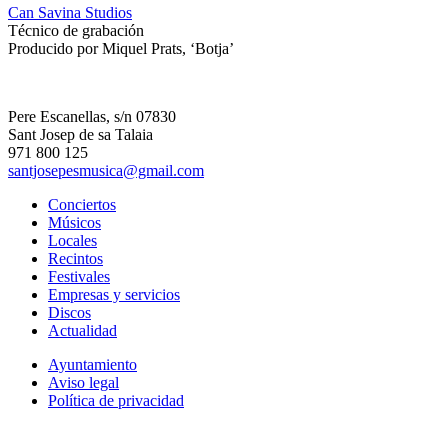
Can Savina Studios
Técnico de grabación
Producido por Miquel Prats, ‘Botja’
Pere Escanellas, s/n 07830
Sant Josep de sa Talaia
971 800 125
santjosepesmusica@gmail.com
Conciertos
Músicos
Locales
Recintos
Festivales
Empresas y servicios
Discos
Actualidad
Ayuntamiento
Aviso legal
Política de privacidad