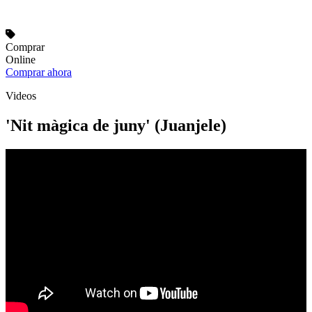
Comprar
Online
Comprar ahora
Videos
'Nit màgica de juny' (Juanjele)