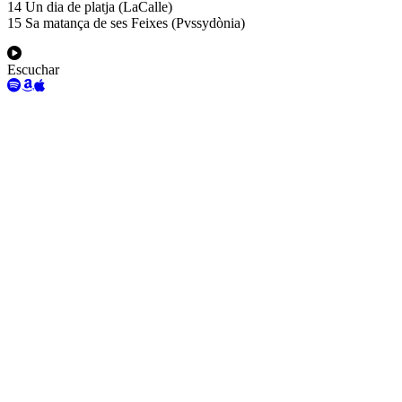
14 Un dia de platja (LaCalle)
15 Sa matança de ses Feixes (Pvssydònia)
Escuchar