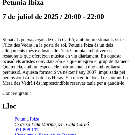
Petunia Ibiza
7 de juliol de 2025 / 20:00
-
22:00
Situat als penya-segats de Cala Carbó, amb impressionants vistes a
l’illot des Vedrà i a la posta de sol, Petunia Ibiza és un dels
allotjaments més exclusius de l’illa. Compta amb diversos
restaurants que ofereixen música en viu diàriament. En aquesta
ocasió els artistes convidats són els que integren el grup de flamenc
Querencia, amb un espectacle instrumental a duo amb guitarra i
percussió. Aquesta formació va néixer l’any 2007, impulsada pel
percussionista Luis de las Heras. El concert té lloc al restaurant La
Mesa des Vedrà i és imprescindible reservar taula per a gaudir-lo.
Concert gratuït
Lloc
Petunia Ibiza
C/ de sa Pala Marina, s/n. Cala Carbó
971 808 197