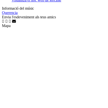
Visualitza el lloc web de Recinte
Informació del músic
Querencia
Envia l'esdeveniment als teus amics
Mapa