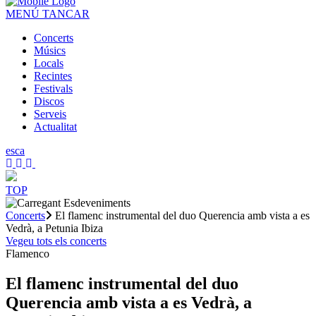
MENÚ
TANCAR
Concerts
Músics
Locals
Recintes
Festivals
Discos
Serveis
Actualitat
es
ca
TOP
Concerts
El flamenc instrumental del duo Querencia amb vista a es
Vedrà, a Petunia Ibiza
Vegeu tots els concerts
Flamenco
El flamenc instrumental del duo
Querencia amb vista a es Vedrà, a