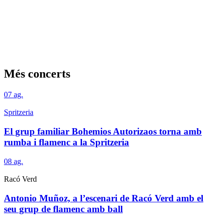
Més concerts
07
ag.
Spritzeria
El grup familiar Bohemios Autorizaos torna amb
rumba i flamenc a la Spritzeria
08
ag.
Racó Verd
Antonio Muñoz, a l’escenari de Racó Verd amb el
seu grup de flamenc amb ball