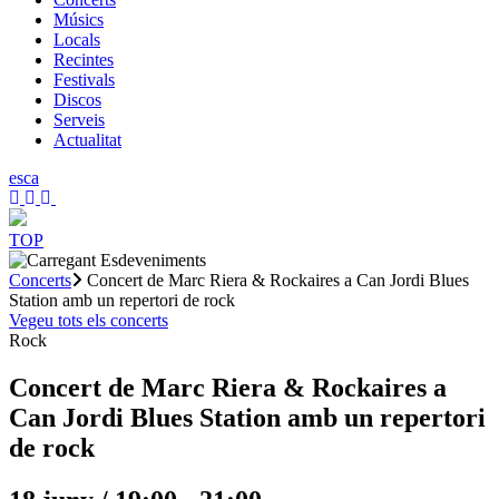
Músics
Locals
Recintes
Festivals
Discos
Serveis
Actualitat
es
ca
TOP
Concerts
Concert de Marc Riera & Rockaires a Can Jordi Blues
Station amb un repertori de rock
Vegeu tots els concerts
Rock
Concert de Marc Riera & Rockaires a
Can Jordi Blues Station amb un repertori
de rock