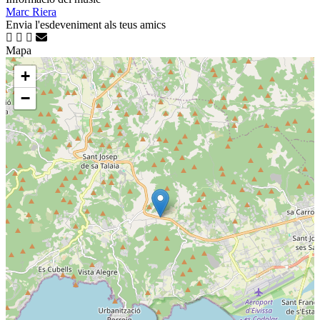
Marc Riera
Envia l'esdeveniment als teus amics
Mapa
+
−