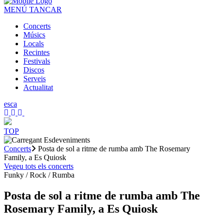
MENÚ
TANCAR
Concerts
Músics
Locals
Recintes
Festivals
Discos
Serveis
Actualitat
es
ca
TOP
Concerts
Posta de sol a ritme de rumba amb The Rosemary
Family, a Es Quiosk
Vegeu tots els concerts
Funky / Rock / Rumba
Posta de sol a ritme de rumba amb The
Rosemary Family, a Es Quiosk