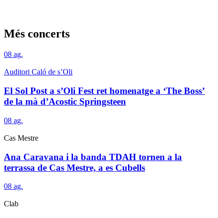
Més concerts
08
ag.
Auditori Caló de s’Oli
El Sol Post a s’Oli Fest ret homenatge a ‘The Boss’
de la mà d’Acostic Springsteen
08
ag.
Cas Mestre
Ana Caravana i la banda TDAH tornen a la
terrassa de Cas Mestre, a es Cubells
08
ag.
Clab