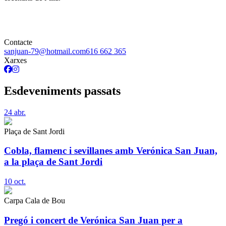
Contacte
sanjuan-79@hotmail.com
616 662 365
Xarxes
Esdeveniments passats
24
abr.
Plaça de Sant Jordi
Cobla, flamenc i sevillanes amb Verónica San Juan,
a la plaça de Sant Jordi
10
oct.
Carpa Cala de Bou
Pregó i concert de Verónica San Juan per a