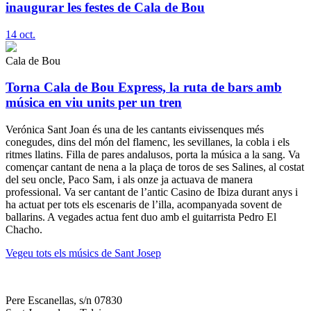
inaugurar les festes de Cala de Bou
14
oct.
Cala de Bou
Torna Cala de Bou Express, la ruta de bars amb
música en viu units per un tren
Verónica Sant Joan és una de les cantants eivissenques més
conegudes, dins del món del flamenc, les sevillanes, la cobla i els
ritmes llatins. Filla de pares andalusos, porta la música a la sang. Va
començar cantant de nena a la plaça de toros de ses Salines, al costat
del seu oncle, Paco Sam, i als onze ja actuava de manera
professional. Va ser cantant de l’antic Casino de Ibiza durant anys i
ha actuat per tots els escenaris de l’illa, acompanyada sovent de
ballarins. A vegades actua fent duo amb el guitarrista Pedro El
Chacho.
Vegeu tots els músics de Sant Josep
Pere Escanellas, s/n 07830