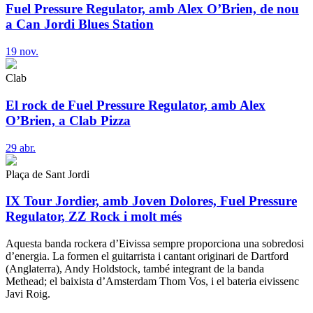
Fuel Pressure Regulator, amb Alex O’Brien, de nou
a Can Jordi Blues Station
19
nov.
Clab
El rock de Fuel Pressure Regulator, amb Alex
O’Brien, a Clab Pizza
29
abr.
Plaça de Sant Jordi
IX Tour Jordier, amb Joven Dolores, Fuel Pressure
Regulator, ZZ Rock i molt més
Aquesta banda rockera d’Eivissa sempre proporciona una sobredosi
d’energia. La formen el guitarrista i cantant originari de Dartford
(Anglaterra), Andy Holdstock, també integrant de la banda
Methead; el baixista d’Amsterdam Thom Vos, i el bateria eivissenc
Javi Roig.