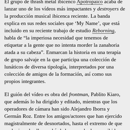
El grupo de thrash metal ibicenco
Apotropaico
acaba de
lanzar uno de los vídeos más impactantes y
destroyers
de
la producción musical ibicenca reciente. La banda
explica en sus redes sociales que ‘My Name’, que está
incluido en su reciente trabajo de estudio
Reborning
,
habla de “la imperiosa necesidad que tenemos de
etiquetar a la gente que no intenta morder la zanahoria
atada a su cabeza”. Enmarcan la historia en una terapia
de grupo salvaje en la que participa una colección de
lunáticos de diversa tipología, interpretados por una
colección de amigos de la formación, así como sus
propios integrantes.
El guión del vídeo es obra del
frontman
, Pablito Kiaro,
que además lo ha dirigido y editado, mientras que los
operadores de cámara han sido Alejandro Iborra y
Germán Roz. Entre los amigos/actores que han ejercido
magistralmente de desnortados, hasta el extremo de que