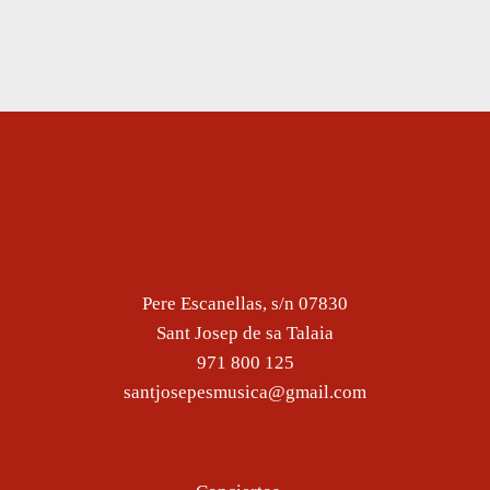
Pere Escanellas, s/n 07830
Sant Josep de sa Talaia
971 800 125
santjosepesmusica@gmail.com