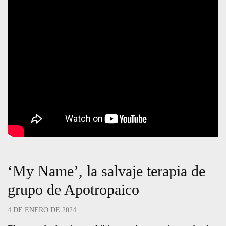
‘My Name’, la salvaje terapia de
grupo de Apotropaico
4 DE ENERO DE 2024