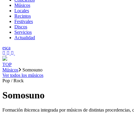
Músicos
Locales
Recintos
Festivales
Discos
Servicios
Actualidad
es
ca
TOP
Músicos
Somosuno
Ver todos los músicos
Pop / Rock
Somosuno
Formación ibicenca integrada por músicos de distintas procedencias, c