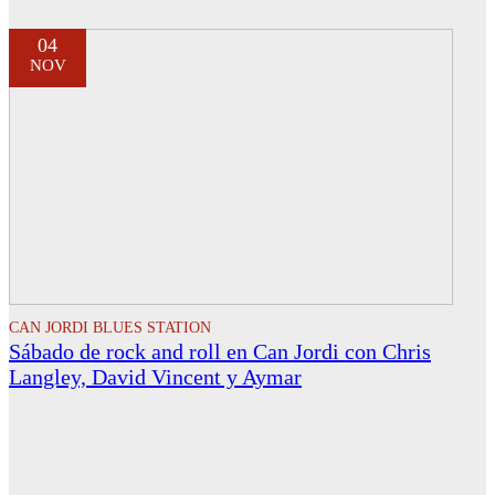
04
NOV
CAN JORDI BLUES STATION
Sábado de rock and roll en Can Jordi con Chris
Langley, David Vincent y Aymar