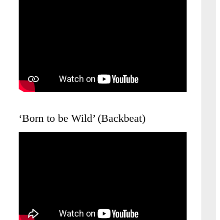
‘Born to be Wild’ (Backbeat)