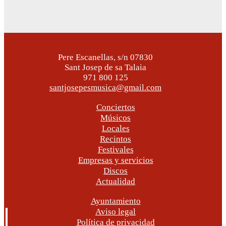
Pere Escanellas, s/n 07830
Sant Josep de sa Talaia
971 800 125
santjosepesmusica@gmail.com
Conciertos
Músicos
Locales
Recintos
Festivales
Empresas y servicios
Discos
Actualidad
Ayuntamiento
Aviso legal
Política de privacidad