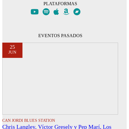
PLATAFORMAS
EVENTOS PASADOS
25
JUN
CAN JORDI BLUES STATION
Chris Langley, Víctor Gresely y Pep Marí, Los