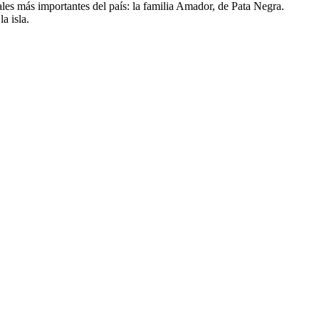
cales más importantes del país: la familia Amador, de Pata Negra.
a isla.