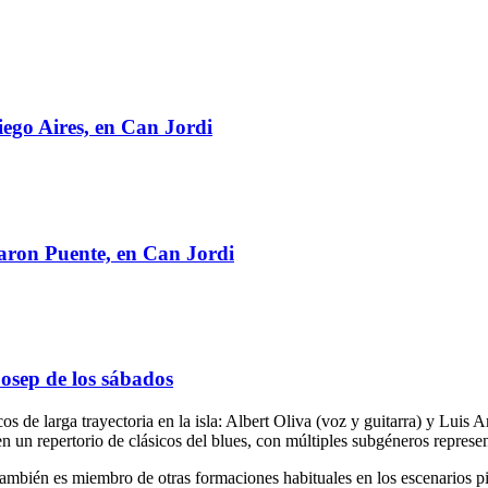
iego Aires, en Can Jordi
Aaron Puente, en Can Jordi
Josep de los sábados
 de larga trayectoria en la isla: Albert Oliva (voz y guitarra) y Luis 
n un repertorio de clásicos del blues, con múltiples subgéneros represe
y también es miembro de otras formaciones habituales en los escenarios 