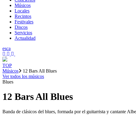
Músicos
Locales
Recintos
Festivales
Discos
Servicios
Actualidad
es
ca
TOP
Músicos
12 Bars All Blues
Ver todos los músicos
Blues
12 Bars All Blues
Banda de clásicos del blues, formada por el guitarrista y cantante Al