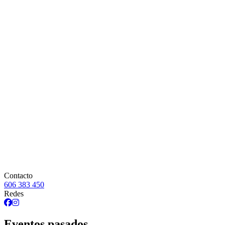
Contacto
606 383 450
Redes
Eventos pasados