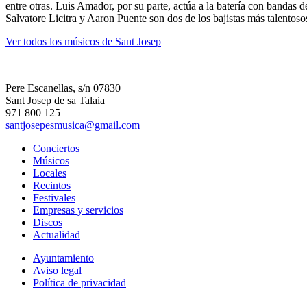
entre otras. Luis Amador, por su parte, actúa a la batería con bandas d
Salvatore Licitra y Aaron Puente son dos de los bajistas más talentoso
Ver todos los músicos de Sant Josep
Pere Escanellas, s/n 07830
Sant Josep de sa Talaia
971 800 125
santjosepesmusica@gmail.com
Conciertos
Músicos
Locales
Recintos
Festivales
Empresas y servicios
Discos
Actualidad
Ayuntamiento
Aviso legal
Política de privacidad