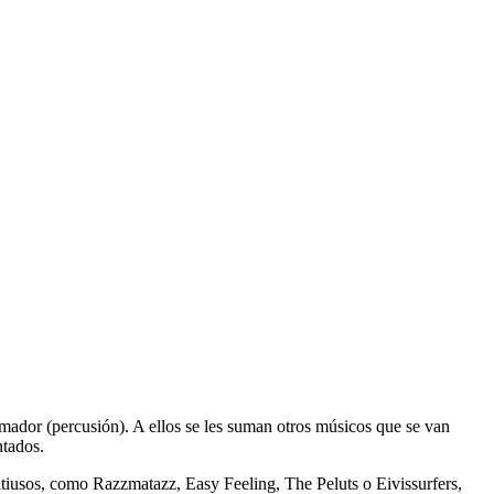
Amador (percusión). A ellos se les suman otros músicos que se van
ntados.
pitiusos, como Razzmatazz, Easy Feeling, The Peluts o Eivissurfers,