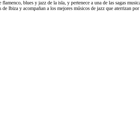
e flamenco, blues y jazz de la isla, y pertenece a una de las sagas musi
s de Ibiza y acompañan a los mejores músicos de jazz que aterrizan por l