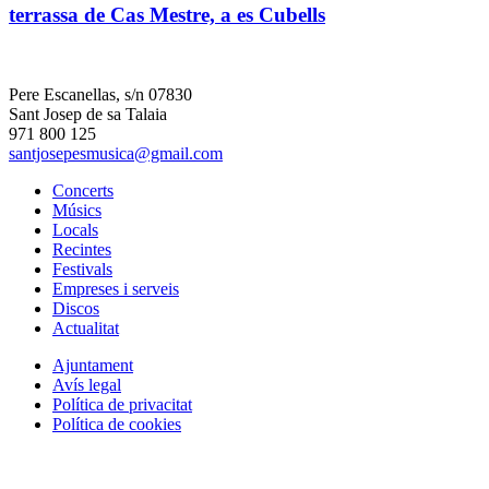
terrassa de Cas Mestre, a es Cubells
Pere Escanellas, s/n 07830
Sant Josep de sa Talaia
971 800 125
santjosepesmusica@gmail.com
Concerts
Músics
Locals
Recintes
Festivals
Empreses i serveis
Discos
Actualitat
Ajuntament
Avís legal
Política de privacitat
Política de cookies