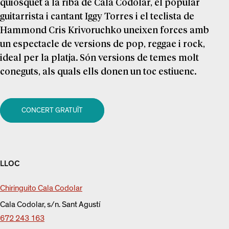
quiosquet a la riba de Cala Codolar, el popular
guitarrista i cantant Iggy Torres i el teclista de
Hammond Cris Krivoruchko uneixen forces amb
un espectacle de versions de pop, reggae i rock,
ideal per la platja. Són versions de temes molt
coneguts, als quals ells donen un toc estiuenc.
CONCERT GRATUÏT
LLOC
Chiringuito Cala Codolar
Cala Codolar, s/n. Sant Agustí
672 243 163