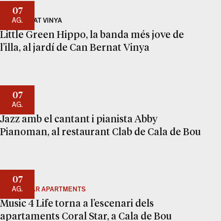
07
AG.
CAN BERNAT VINYA
Little Green Hippo, la banda més jove de
l’illa, al jardí de Can Bernat Vinya
07
AG.
CLAB
Jazz amb el cantant i pianista Abby
Pianoman, al restaurant Clab de Cala de Bou
07
AG.
CORAL STAR APARTMENTS
Music 4 Life torna a l’escenari dels
apartaments Coral Star, a Cala de Bou