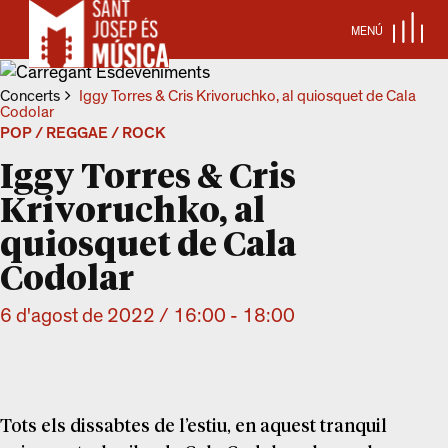
MENÚ
Concerts
Iggy Torres & Cris Krivoruchko, al quiosquet de Cala
Codolar
POP / REGGAE / ROCK
Iggy Torres & Cris
Krivoruchko, al
quiosquet de Cala
Codolar
6 d'agost de 2022 / 16:00
-
18:00
Tots els dissabtes de l’estiu, en aquest tranquil