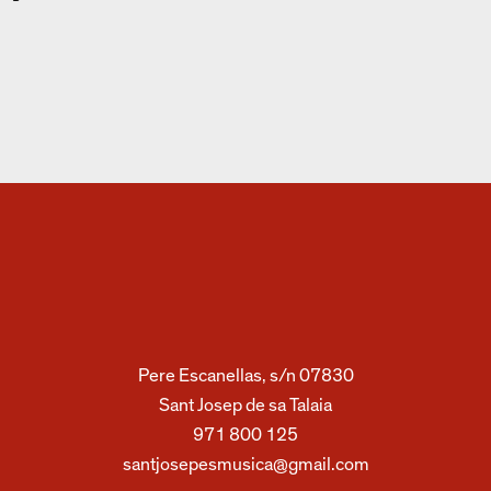
Pere Escanellas, s/n 07830
Sant Josep de sa Talaia
971 800 125
santjosepesmusica@gmail.com