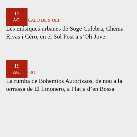
15
AG.
AUDITORI CALÓ DE S’OLI
Les músiques urbanes de Soge Culebra, Chema
Rivas i Céro, en el Sol Post a s’Oli Jove
19
AG.
EL LIMONERO
La rumba de Bohemios Autorizaos, de nou a la
terrassa de El limonero, a Platja d’en Bossa