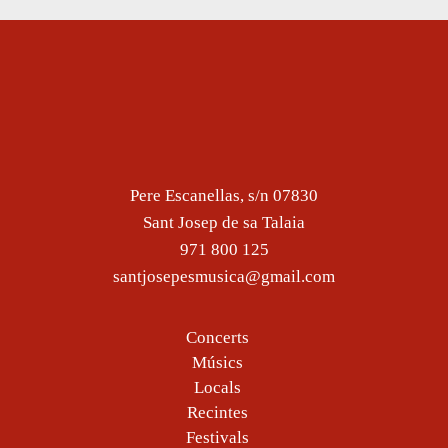
Pere Escanellas, s/n 07830
Sant Josep de sa Talaia
971 800 125
santjosepesmusica@gmail.com
Concerts
Músics
Locals
Recintes
Festivals