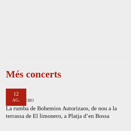
Més concerts
12
AG.
EL LIMONERO
La rumba de Bohemios Autorizaos, de nou a la
terrassa de El limonero, a Platja d’en Bossa