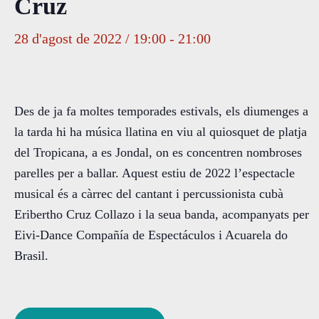
Cruz
28 d'agost de 2022 / 19:00
-
21:00
Des de ja fa moltes temporades estivals, els diumenges a
la tarda hi ha música llatina en viu al quiosquet de platja
del Tropicana, a es Jondal, on es concentren nombroses
parelles per a ballar. Aquest estiu de 2022 l’espectacle
musical és a càrrec del cantant i percussionista cubà
Eribertho Cruz Collazo i la seua banda, acompanyats per
Eivi-Dance Compañía de Espectáculos i Acuarela do
Brasil.