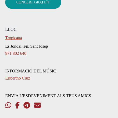
CONCERT GRATUÏT
LLOC
Tropicana
Es Jondal, s/n. Sant Josep
971 802 640
INFORMACIÓ DEL MÚSIC
Eribertho Cruz
ENVIA L'ESDEVENIMENT ALS TEUS AMICS