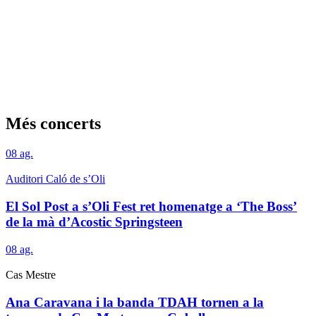
Més concerts
08
ag.
Auditori Caló de s’Oli
El Sol Post a s’Oli Fest ret homenatge a ‘The Boss’
de la mà d’Acostic Springsteen
08
ag.
Cas Mestre
Ana Caravana i la banda TDAH tornen a la