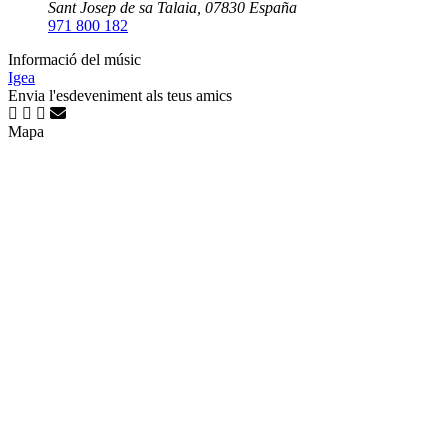
Sant Josep de sa Talaia
,
07830
España
971 800 182
Informació del músic
Igea
Envia l'esdeveniment als teus amics
Mapa