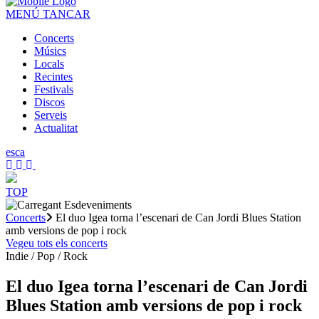
MENÚ
TANCAR
Concerts
Músics
Locals
Recintes
Festivals
Discos
Serveis
Actualitat
es
ca
TOP
Concerts
El duo Igea torna l’escenari de Can Jordi Blues Station
amb versions de pop i rock
Vegeu tots els concerts
Indie / Pop / Rock
El duo Igea torna l’escenari de Can Jordi
Blues Station amb versions de pop i rock