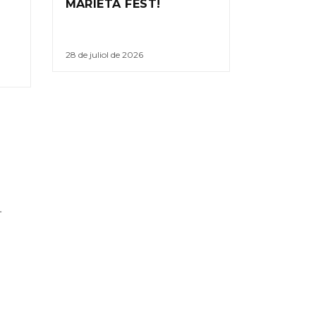
MARIETA FEST!
28 de juliol de 2026
L