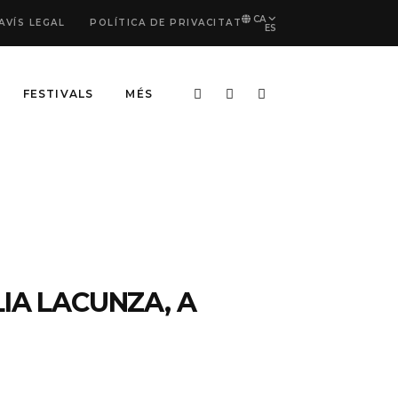
CA
AVÍS LEGAL
POLÍTICA DE PRIVACITAT
ES
FESTIVALS
MÉS
IA LACUNZA, A