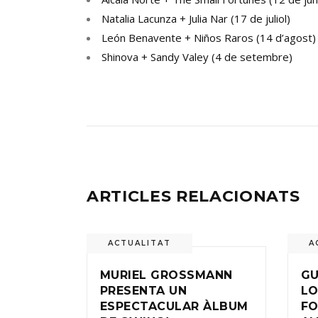
Natalia Lacunza + Julia Nar (17 de juliol)
León Benavente + Niños Raros (14 d’agost)
Shinova + Sandy Valey (4 de setembre)
ARTICLES RELACIONATS
ACTUALITAT
A
MURIEL GROSSMANN
GU
PRESENTA UN
LO
ESPECTACULAR ÀLBUM
FO