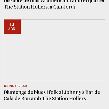
Dissabte de música americana amb el quartet
The Station Hollers, a Can Jordi
13
ABR.
JOHNNY’S BAR
Diumenge de blues i folk al Johnny’s Bar de
Cala de Bou amb The Station Hollers