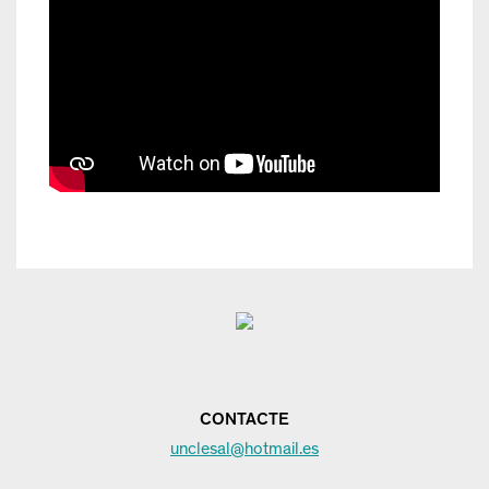
CONTACTE
unclesal@hotmail.es