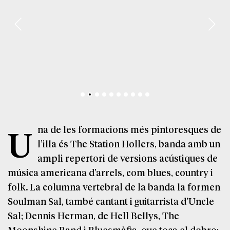
Una de les formacions més pintoresques de
l’illa és The Station Hollers, banda amb un
ampli repertori de versions acústiques de
música americana d’arrels, com blues, country i
folk. La columna vertebral de la banda la formen
Soulman Sal, també cantant i guitarrista d’Uncle
Sal; Dennis Herman, de Hell Bellys, The
Moonshine Band i Bluesmàfia, que toca el dobro;