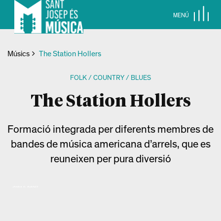
MENÚ
Músics
The Station Hollers
FOLK / COUNTRY / BLUES
The Station Hollers
Formació integrada per diferents membres de
bandes de música americana d’arrels, que es
reuneixen per pura diversió
Joan F. Ribas