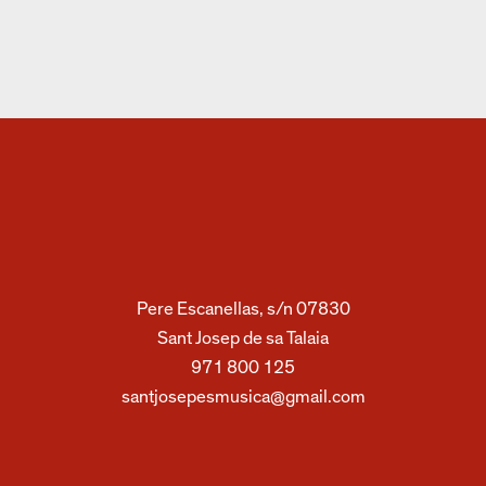
Pere Escanellas, s/n 07830
Sant Josep de sa Talaia
971 800 125
santjosepesmusica@gmail.com