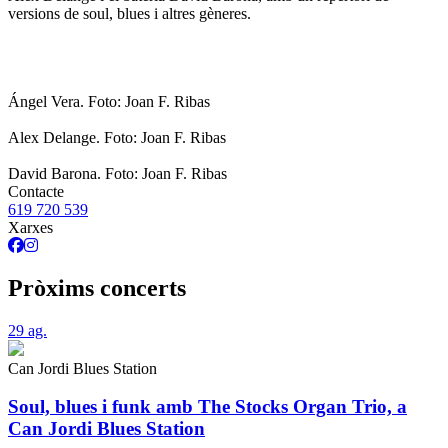
versions de soul, blues i altres gèneres.
Ángel Vera. Foto: Joan F. Ribas
Alex Delange. Foto: Joan F. Ribas
David Barona. Foto: Joan F. Ribas
Contacte
619 720 539
Xarxes
Pròxims concerts
29
ag.
Can Jordi Blues Station
Soul, blues i funk amb The Stocks Organ Trio, a
Can Jordi Blues Station