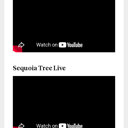
Sequoia Tree Live