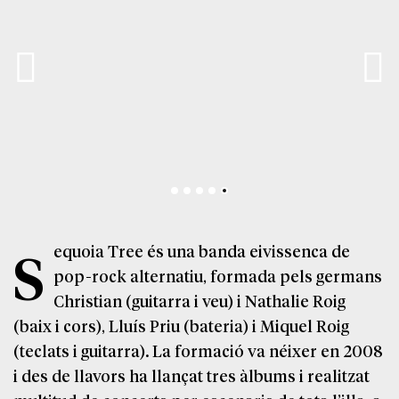
Sequoia Tree és una banda eivissenca de
pop-rock alternatiu, formada pels germans
Christian (guitarra i veu) i Nathalie Roig
(baix i cors), Lluís Priu (bateria) i Miquel Roig
(teclats i guitarra). La formació va néixer en 2008
i des de llavors ha llançat tres àlbums i realitzat