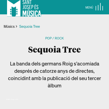
MENÚ
Músics
Sequoia Tree
POP / ROCK
Sequoia Tree
La banda dels germans Roig s’acomiada
després de catorze anys de directes,
coincidint amb la publicació del seu tercer
àlbum
Foto: Pep Tur