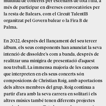
multitud de concerts per escenaris de tota l’illa, a
més de participar en diverses convocatòries per
la resta de Balears, com el Circuit TalentIB
organitzat pel Govern balear o la Fira B de
Palma.
En 2022, després del llançament del seu tercer
àlbum, els seus components han anunciat la seva
intenció de dissoldre’s com a banda, després de
realitzar una minigira de presentació d’aquest
nou treball. La immensa majoria de les cançons
que interpreten en els seus concerts són
composicions de Christian Roig, amb aportacions
dels altres membres del grup. Roig continua a
partir d’ara amb la seva carrera en solitari i els
altres músics també tenen diferents projectes