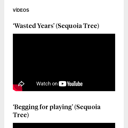
VÍDEOS
‘Wasted Years’ (Sequoia Tree)
‘Begging for playing’ (Sequoia
Tree)