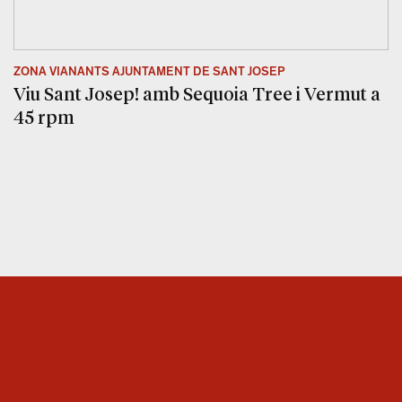
ZONA VIANANTS AJUNTAMENT DE SANT JOSEP
Viu Sant Josep! amb Sequoia Tree i Vermut a
45 rpm