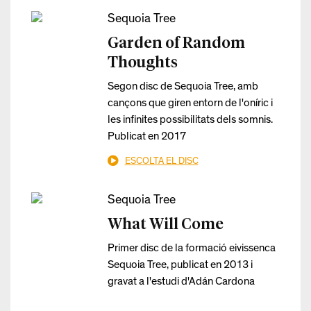
Sequoia Tree
Garden of Random
Thoughts
Segon disc de Sequoia Tree, amb
cançons que giren entorn de l'oníric i
les infinites possibilitats dels somnis.
Publicat en 2017
ESCOLTA EL DISC
Sequoia Tree
What Will Come
Primer disc de la formació eivissenca
Sequoia Tree, publicat en 2013 i
gravat a l'estudi d'Adán Cardona