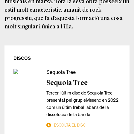
musicals en marxa. Tota la seva obra posseeix un
estil molt característic, amanit de rock
progressiu, que fa d’aquesta formació una cosa
molt singular i única a l’illa.
DISCOS
Sequoia Tree
Sequoia Tree
Tercer i últim disc de Sequoia Tree,
presentat pel grup eivissenc en 2022
com un últim treball abans de la
dissolució de la banda
ESCOLTA EL DISC