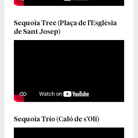
Sequoia Tree (Plaça de l'Esglèsia
de Sant Josep)
Sequoia Trío (Caló de s'Oli)