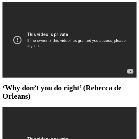
‘Why don’t you do right’ (Rebecca de
Orleáns)