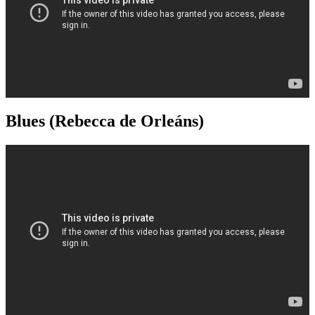
Blues (Rebecca de Orleáns)