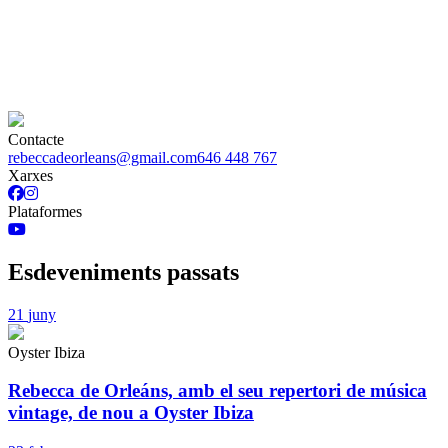
Contacte
rebeccadeorleans@gmail.com
646 448 767
Xarxes
Plataformes
Esdeveniments passats
21
juny
Oyster Ibiza
Rebecca de Orleáns, amb el seu repertori de música
vintage, de nou a Oyster Ibiza