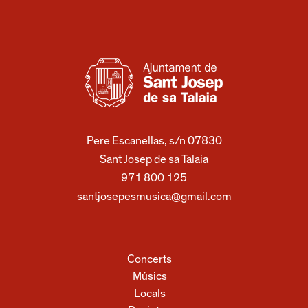
Pere Escanellas, s/n 07830
Sant Josep de sa Talaia
971 800 125
santjosepesmusica@gmail.com
Concerts
Músics
Locals