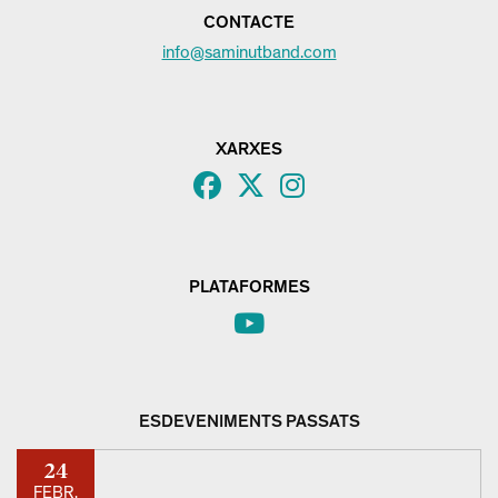
CONTACTE
info@saminutband.com
XARXES
PLATAFORMES
ESDEVENIMENTS PASSATS
24
FEBR.