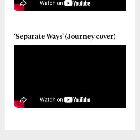
‘Separate Ways’ (Journey cover)