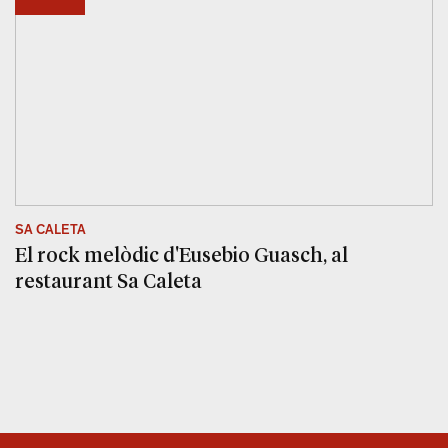
SA CALETA
El rock melòdic d'Eusebio Guasch, al
restaurant Sa Caleta