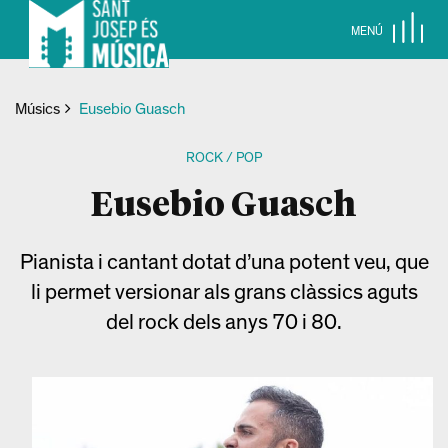
MENÚ
Músics
Eusebio Guasch
ROCK / POP
Eusebio Guasch
Pianista i cantant dotat d’una potent veu, que
li permet versionar als grans clàssics aguts
del rock dels anys 70 i 80.