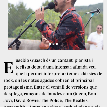
Eusebio Guasch és un cantant, pianista i
teclista dotat d’una intensa i afinada veu,
que li permet interpretar temes clàssics de
rock, on les notes agudes cobren el principal
protagonisme. Entre el ventall de versions que
desplega, cançons de bandes com Queen, Bon
Jovi, David Bowie, The Police, The Beatles,
Aerosmith… Actua en solitari, amb el piano o els