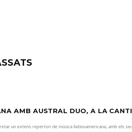
ASSATS
NA AMB AUSTRAL DUO, A LA CANTI
pretar un extens repertori de música llatinoamericana, amb els se