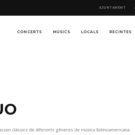
AJUNTAMENT
CONCERTS
MÚSICS
LOCALS
RECINTES
UO
ssen clàssics de diferents gèneres de música llatinoamericana.