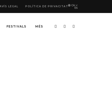
CA
AVÍS LEGAL
POLÍTICA DE PRIVACITAT
ES
FESTIVALS
MÉS