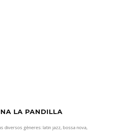
NA LA PANDILLA
us diversos gèneres: latin jazz, bossa nova,