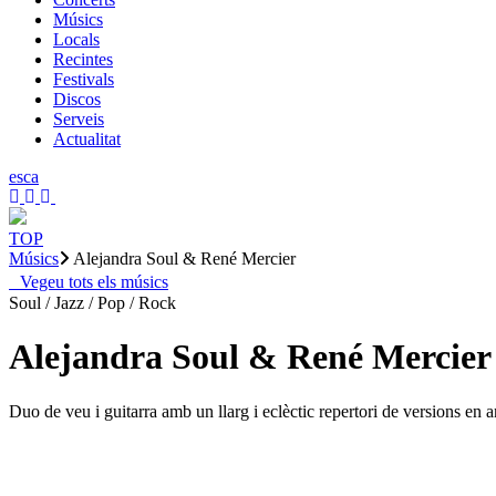
Músics
Locals
Recintes
Festivals
Discos
Serveis
Actualitat
es
ca
TOP
Músics
Alejandra Soul & René Mercier
Vegeu tots els músics
Soul / Jazz / Pop / Rock
Alejandra Soul & René Mercier
Duo de veu i guitarra amb un llarg i eclèctic repertori de versions en