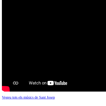
Vegeu tots els músics de Sant Josep