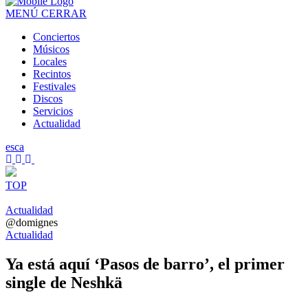
MENÚ
CERRAR
Conciertos
Músicos
Locales
Recintos
Festivales
Discos
Servicios
Actualidad
es
ca
TOP
Actualidad
@domignes
Actualidad
Ya está aquí ‘Pasos de barro’, el primer
single de Neshkä