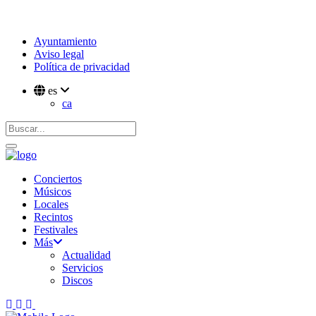
Ayuntamiento
Aviso legal
Política de privacidad
es
ca
Conciertos
Músicos
Locales
Recintos
Festivales
Más
Actualidad
Servicios
Discos