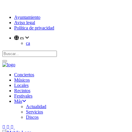
Ayuntamiento
Aviso legal
Política de privacidad
es
ca
Conciertos
Músicos
Locales
Recintos
Festivales
Más
Actualidad
Servicios
Discos