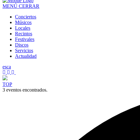
MENÚ
CERRAR
Conciertos
Músicos
Locales
Recintos
Festivales
Discos
Servicios
Actualidad
es
ca
TOP
3 eventos encontrados.