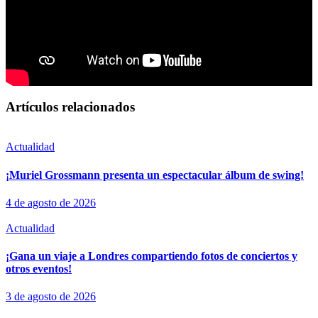
Artículos relacionados
Actualidad
¡Muriel Grossmann presenta un espectacular álbum de swing!
4 de agosto de 2026
Actualidad
¡Gana un viaje a Londres compartiendo fotos de conciertos y
otros eventos!
3 de agosto de 2026