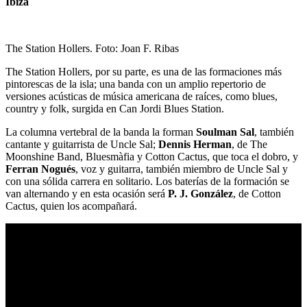
Ibiza
The Station Hollers. Foto: Joan F. Ribas
The Station Hollers, por su parte, es una de las formaciones más
pintorescas de la isla; una banda con un amplio repertorio de
versiones acústicas de música americana de raíces, como blues,
country y folk, surgida en Can Jordi Blues Station.
La columna vertebral de la banda la forman
Soulman Sal
, también
cantante y guitarrista de Uncle Sal;
Dennis Herman
, de The
Moonshine Band, Bluesmàfia y Cotton Cactus, que toca el dobro, y
Ferran Nogués
, voz y guitarra, también miembro de Uncle Sal y
con una sólida carrera en solitario. Los baterías de la formación se
van alternando y en esta ocasión será
P. J. González
, de Cotton
Cactus, quien los acompañará.