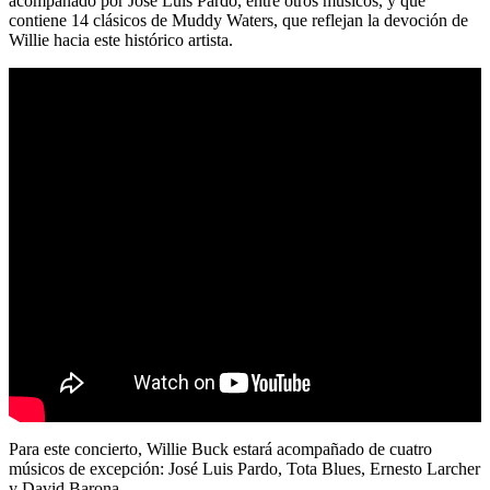
acompañado por José Luis Pardo, entre otros músicos, y que
contiene 14 clásicos de Muddy Waters, que reflejan la devoción de
Willie hacia este histórico artista.
Para este concierto, Willie Buck estará acompañado de cuatro
músicos de excepción: José Luis Pardo, Tota Blues, Ernesto Larcher
y David Barona.