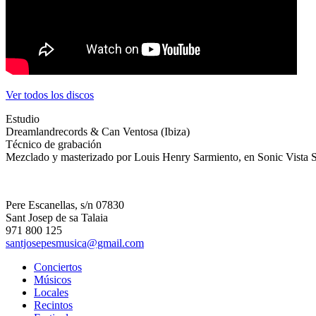
Ver todos los discos
Estudio
Dreamlandrecords & Can Ventosa (Ibiza)
Técnico de grabación
Mezclado y masterizado por Louis Henry Sarmiento, en Sonic Vista St
Pere Escanellas, s/n 07830
Sant Josep de sa Talaia
971 800 125
santjosepesmusica@gmail.com
Conciertos
Músicos
Locales
Recintos