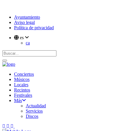
Ayuntamiento
Aviso legal
Política de privacidad
es
ca
Conciertos
Músicos
Locales
Recintos
Festivales
Más
Actualidad
Servicios
Discos