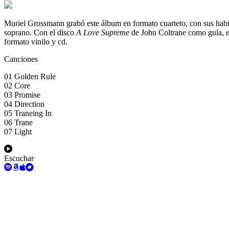
Muriel Grossmann grabó este álbum en formato cuarteto, con sus habit
soprano. Con el disco
A Love Supreme
de John Coltrane como guía, el
formato vinilo y cd.
Canciones
01 Golden Rule
02 Core
03 Promise
04 Direction
05 Traneing In
06 Trane
07 Light
Escuchar