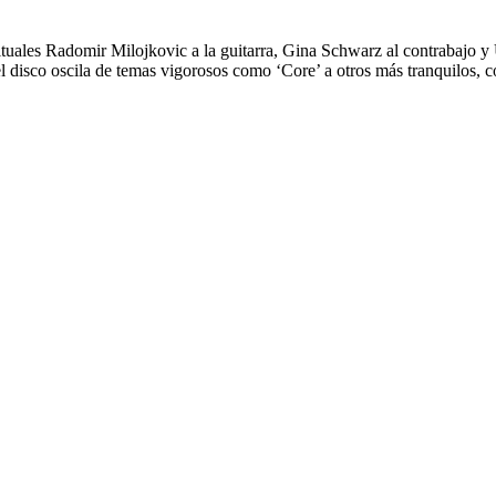
uales Radomir Milojkovic a la guitarra, Gina Schwarz al contrabajo y 
 disco oscila de temas vigorosos como ‘Core’ a otros más tranquilos, co