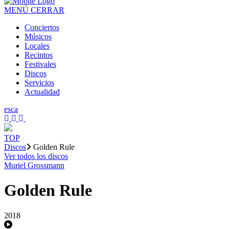
MENÚ
CERRAR
Conciertos
Músicos
Locales
Recintos
Festivales
Discos
Servicios
Actualidad
es
ca
TOP
Discos
Golden Rule
Ver todos los discos
Muriel Grossmann
Golden Rule
2018