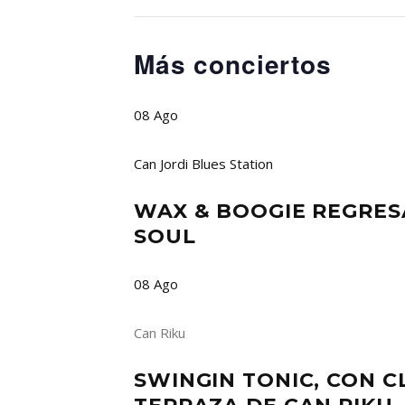
Más conciertos
08
Ago
Can Jordi Blues Station
WAX & BOOGIE REGRES
SOUL
08
Ago
Can Riku
SWINGIN TONIC, CON C