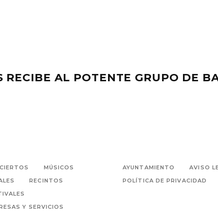
NS RECIBE AL POTENTE GRUPO DE 
CIERTOS
MÚSICOS
AYUNTAMIENTO
AVISO L
ALES
RECINTOS
POLÍTICA DE PRIVACIDAD
TIVALES
RESAS Y SERVICIOS