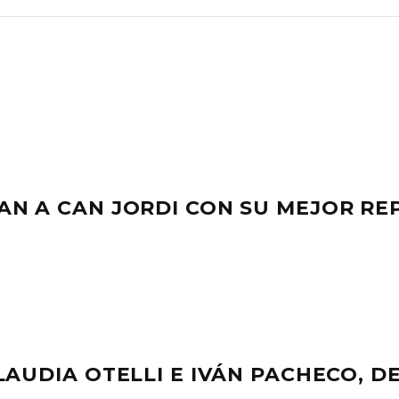
AN A CAN JORDI CON SU MEJOR RE
LAUDIA OTELLI E IVÁN PACHECO, D