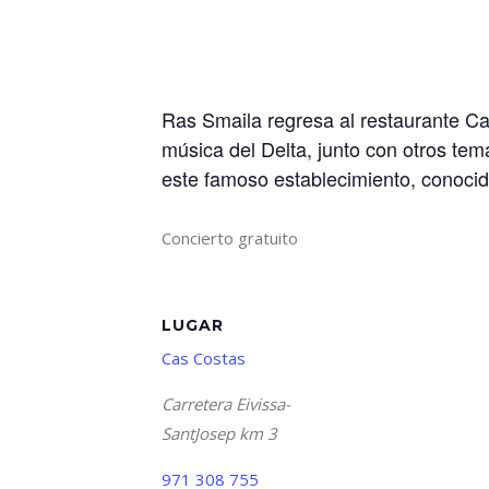
Ras Smaila regresa al restaurante Cas
música del Delta, junto con otros tem
este famoso establecimiento, conocido
Concierto gratuito
LUGAR
Cas Costas
Carretera Eivissa-
SantJosep km 3
971 308 755