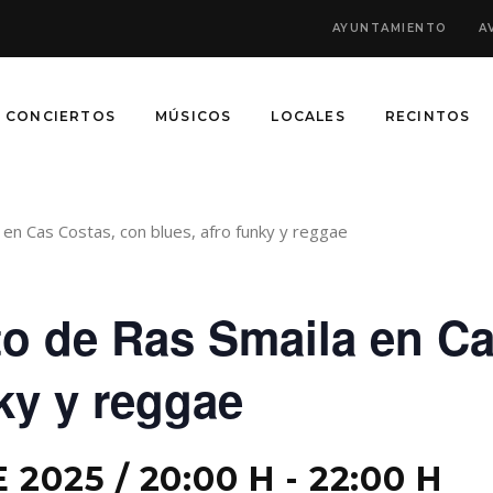
AYUNTAMIENTO
A
CONCIERTOS
MÚSICOS
LOCALES
RECINTOS
en Cas Costas, con blues, afro funky y reggae
o de Ras Smaila en Ca
nky y reggae
 2025 / 20:00 H
-
22:00 H