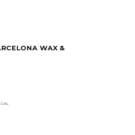
BARCELONA WAX &
EGAL