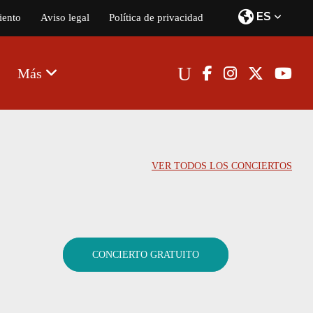
ES
iento
Aviso legal
Política de privacidad
Más
VER TODOS LOS CONCIERTOS
CONCIERTO GRATUITO