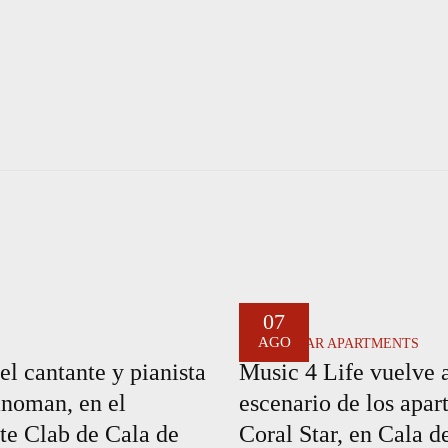
07
AGO
CORAL STAR APARTMENTS
el cantante y pianista
Music 4 Life vuelve 
noman, en el
escenario de los apa
te Clab de Cala de
Coral Star, en Cala 