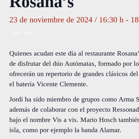
Rosana’s
23 de noviembre de 2024 / 16:30 h
-
18
Joan F. Ribas
Quienes acudan este día al restaurante Rosana’
de disfrutar del dúo Autómatas, formado por lo
ofrecerán un repertorio de grandes clásicos de
el batería Vicente Clemente.
Jordi ha sido miembro de grupos como Arma So
además de colaborar con el proyecto Ressonad
bajo el nombre Vis a vis. Mario Hosch también
isla, como por ejemplo la banda Alamar.