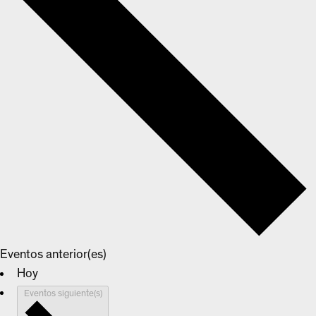
Eventos
anterior(es)
Hoy
Eventos
siguiente(s)