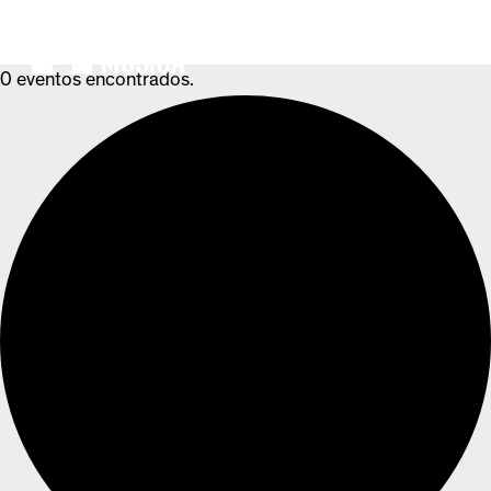
MENÚ
0 eventos encontrados.