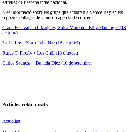
estrelles de l’escena indie nacional.
Mes informació sobre els grups que actuaran a Venice Bay en els
següents enllaços de la nostra agenda de concerts:
Cranc Festival, amb Mujeres, Soleá Morente i Billy Flamingos (18
de juny)
La La Love You + Julia Nar (16 de juliol)
Rufus T. Firefly + Los Chill (13 d’agost)
Carlos Sadness + Daniela Díez (10 de setembre)
Articles relacionats
Actualitat