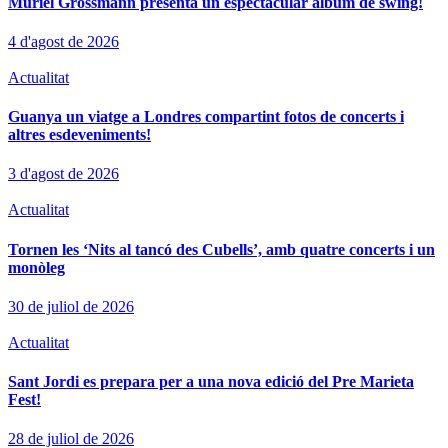
Muriel Grossmann presenta un espectacular àlbum de swing!
4 d'agost de 2026
Actualitat
Guanya un viatge a Londres compartint fotos de concerts i
altres esdeveniments!
3 d'agost de 2026
Actualitat
Tornen les ‘Nits al tancó des Cubells’, amb quatre concerts i un
monòleg
30 de juliol de 2026
Actualitat
Sant Jordi es prepara per a una nova edició del Pre Marieta
Fest!
28 de juliol de 2026