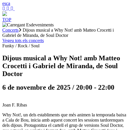
es
ca
TOP
Concerts
Dijous musical a Why Not! amb Matteo Crocetti i
Gabriel de Miranda, de Soul Doctor
Vegeu tots els concerts
Funky / Rock / Soul
Dijous musical a Why Not! amb Matteo
Crocetti i Gabriel de Miranda, de Soul
Doctor
6 de novembre de 2025 / 20:00
-
22:00
Joan F. Ribas
Why Not!, un dels establiments que més animen la temporada baixa
a Cala de Bou, inicia amb aquest concert les sessions tardorenques
dels dijous. Protagonitza el cartell el grup de versions Soul Doctor,