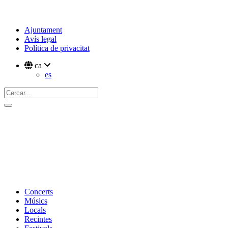
Ajuntament
Avís legal
Política de privacitat
ca
es
Concerts
Músics
Locals
Recintes