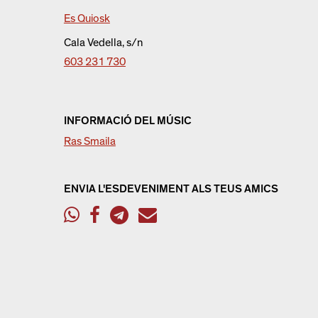
Es Quiosk
Cala Vedella, s/n
603 231 730
INFORMACIÓ DEL MÚSIC
Ras Smaila
ENVIA L'ESDEVENIMENT ALS TEUS AMICS