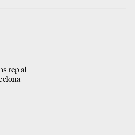
ns rep al
celona