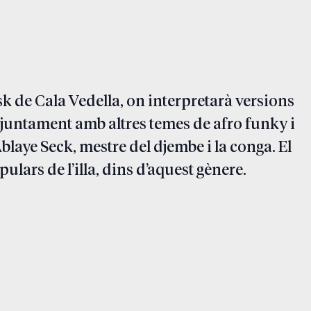
k de Cala Vedella, on interpretarà versions
, juntament amb altres temes de afro funky i
laye Seck, mestre del djembe i la conga. El
ulars de l’illa, dins d’aquest gènere.