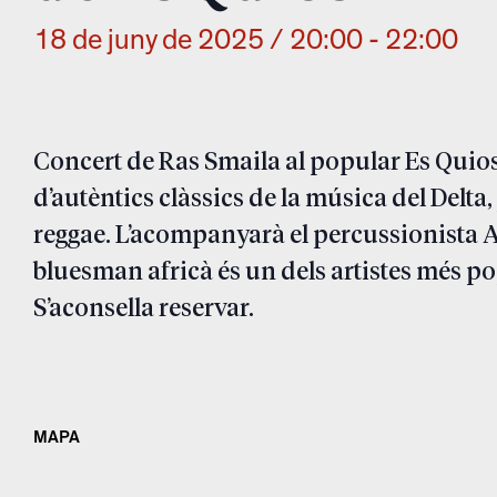
18 de juny de 2025 / 20:00
-
22:00
Concert de Ras Smaila al popular Es Quios
d’autèntics clàssics de la música del Delta
reggae. L’acompanyarà el percussionista Ab
bluesman africà és un dels artistes més pop
S’aconsella reservar.
MAPA