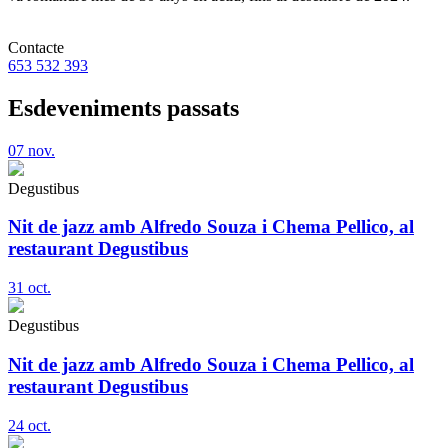
Contacte
653 532 393
Esdeveniments passats
07
nov.
Degustibus
Nit de jazz amb Alfredo Souza i Chema Pellico, al
restaurant Degustibus
31
oct.
Degustibus
Nit de jazz amb Alfredo Souza i Chema Pellico, al
restaurant Degustibus
24
oct.