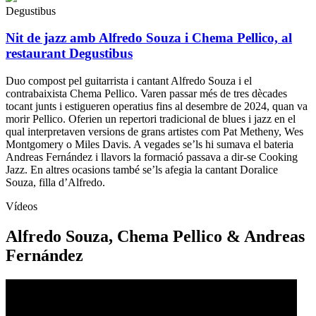
Degustibus
Nit de jazz amb Alfredo Souza i Chema Pellico, al
restaurant Degustibus
Duo compost pel guitarrista i cantant Alfredo Souza i el
contrabaixista Chema Pellico. Varen passar més de tres dècades
tocant junts i estigueren operatius fins al desembre de 2024, quan va
morir Pellico. Oferien un repertori tradicional de blues i jazz en el
qual interpretaven versions de grans artistes com Pat Metheny, Wes
Montgomery o Miles Davis. A vegades se’ls hi sumava el bateria
Andreas Fernández i llavors la formació passava a dir-se Cooking
Jazz. En altres ocasions també se’ls afegia la cantant Doralice
Souza, filla d’Alfredo.
Vídeos
Alfredo Souza, Chema Pellico & Andreas
Fernández