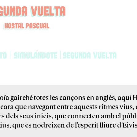
oïa gairebé totes les cançons en anglès, aquí 
cara que navegant entre aquests ritmes vius,
des dels seus inicis, que connecten amb el públi
us, que es nodreixen de l’esperit lliure d’Eivi