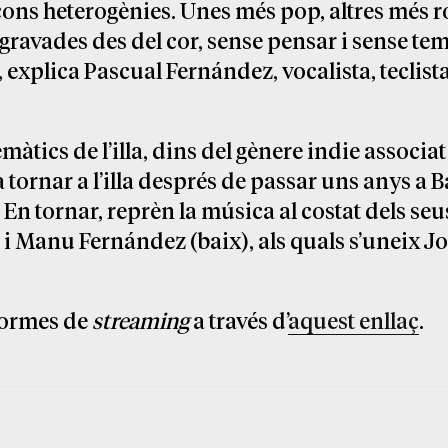
ons heterogènies. Unes més pop, altres més r
 gravades des del cor, sense pensar i sense te
, explica Pascual Fernández, vocalista, teclista
àtics de l’illa, dins del gènere indie associa
 tornar a l’illa després de passar uns anys a 
En tornar, reprèn la música al costat dels seu
) i Manu Fernández (baix), als quals s’uneix J
aformes de
streaming
a través d’
aquest enllaç
.