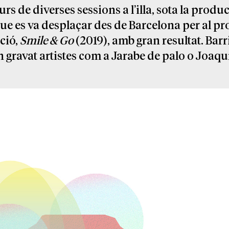
urs de diverses sessions a l’illa, sota la produ
que es va desplaçar des de Barcelona per al pro
ació,
Smile & Go
(2019), amb gran resultat. Barr
an gravat artistes com a Jarabe de palo o Joaqu