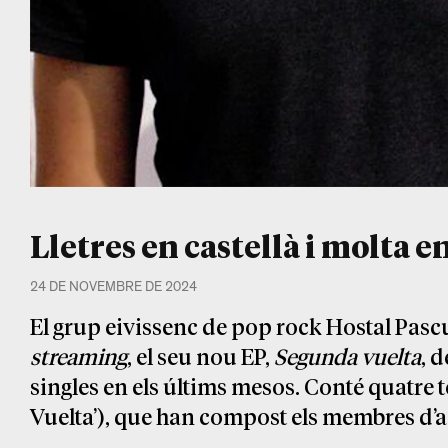
Lletres en castellà i molta 
24 DE NOVEMBRE DE 2024
El grup eivissenc de pop rock Hostal Pascua
streaming
, el seu nou EP,
Segunda vuelta
, 
singles en els últims mesos. Conté quatre t
Vuelta’), que han compost els membres d’