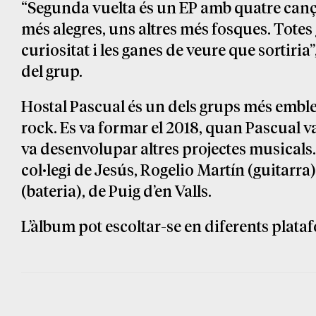
“Segunda vuelta és un EP amb quatre canç
més alegres, uns altres més fosques. Totes
curiositat i les ganes de veure que sortiria”
del grup.
Hostal Pascual és un dels grups més emblem
rock. Es va formar el 2018, quan Pascual va
va desenvolupar altres projectes musicals. 
col·legi de Jesús, Rogelio Martín (guitarra
(bateria), de Puig d’en Valls.
L’àlbum pot escoltar-se en diferents plat