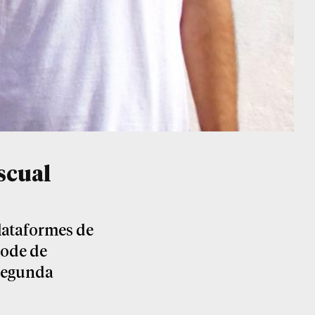
ascual
plataformes de
mode de
‘Segunda