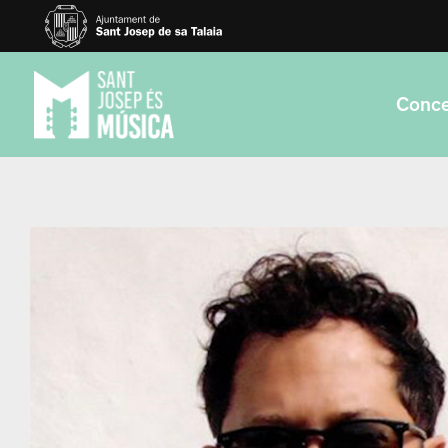
Conce