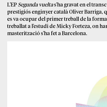
L’EP
Segunda vuelta
s’ha gravat en el transc
prestigiós enginyer català Oliver Barriga, 
es va ocupar del primer treball de la form
treballat a l’estudi de Micky Forteza, on h
masterització s’ha fet a Barcelona.