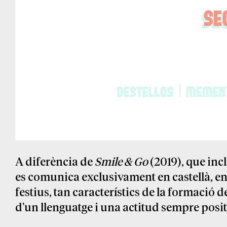
A diferència de
Smile & Go
(2019), que incl
es comunica exclusivament en castellà, en
festius, tan característics de la formació 
d’un llenguatge i una actitud sempre positi