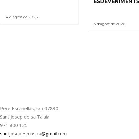
ESDEVENIMENTS
4 d'agost de 2026
3 d'agost de 2026
Pere Escanellas, s/n 07830
Sant Josep de sa Talaia
971 800 125
santjosepesmusica@gmail.com