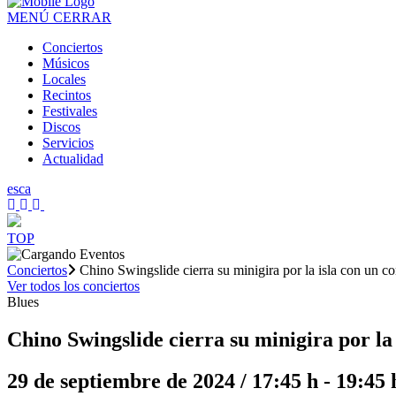
MENÚ
CERRAR
Conciertos
Músicos
Locales
Recintos
Festivales
Discos
Servicios
Actualidad
es
ca
TOP
Conciertos
Chino Swingslide cierra su minigira por la isla con un c
Ver todos los conciertos
Blues
Chino Swingslide cierra su minigira por la
29 de septiembre de 2024 / 17:45 h
-
19:45 