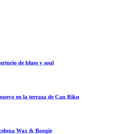
rtorio de blues y soul
 nuevo en la terraza de Can Riku
arcelona Wax & Boogie