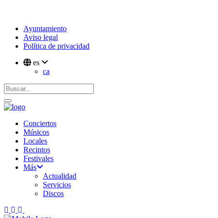
Ayuntamiento
Aviso legal
Política de privacidad
es
ca
Conciertos
Músicos
Locales
Recintos
Festivales
Más
Actualidad
Servicios
Discos