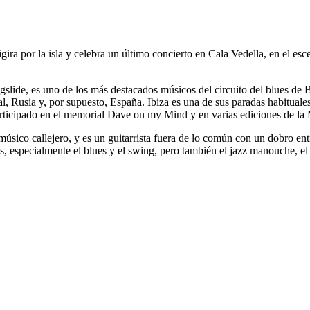
igira por la isla y celebra un último concierto en Cala Vedella, en el 
de, es uno de los más destacados músicos del circuito del blues de Ba
l, Rusia y, por supuesto, España. Ibiza es una de sus paradas habitual
rticipado en el memorial Dave on my Mind y en varias ediciones de la
sico callejero, y es un guitarrista fuera de lo común con un dobro en
s, especialmente el blues y el swing, pero también el jazz manouche, e