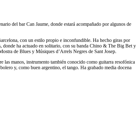
escenario del bar Can Jaume, donde estará acompañado por algunos de
rcelona, con un estilo propio e inconfundible. Ha hecho giras por
es, donde ha actuado en solitario, con su banda Chino & The Big Bet y
 Mostra de Blues y Músiques d’Arrels Negres de Sant Josep.
tre las manos, instrumento también conocido como guitarra resofónica
l bolero y, como buen argentino, el tango. Ha grabado media docena