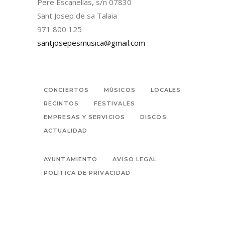
Pere Escanellas, s/n 07830
Sant Josep de sa Talaia
971 800 125
santjosepesmusica@gmail.com
CONCIERTOS
MÚSICOS
LOCALES
RECINTOS
FESTIVALES
EMPRESAS Y SERVICIOS
DISCOS
ACTUALIDAD
AYUNTAMIENTO
AVISO LEGAL
POLÍTICA DE PRIVACIDAD