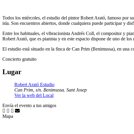
Todos los miércoles, el estudio del pintor Robert Arató, famoso por sus
isla. Son encuentros abiertos, donde cualquiera puede participar y disf
Entre los habituales, el vibracionista Andrés Coll, el compositor y 
Robert Arató, que es pianista y en este espacio dispone de uno de los 
El estudio está situado en la finca de Can Prim (Benimussa), en una co
Concierto gratuito
Lugar
Robert Arató Estudio
Can Prim, s/n. Benimussa. Sant Josep
Ver la web del Local
Envía el evento a tus amigos
Mapa