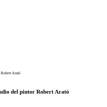
r Robert Arató
tudio del pintor Robert Arató