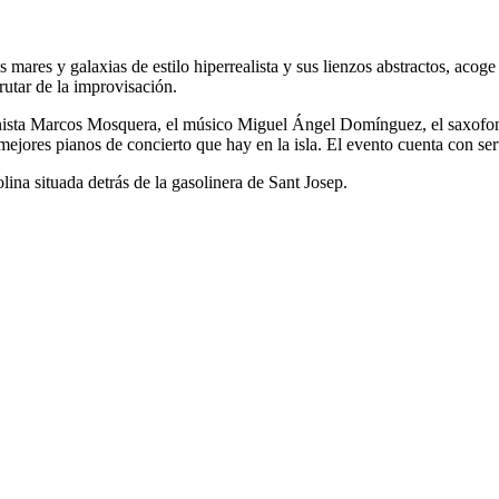
 mares y galaxias de estilo hiperrealista y sus lienzos abstractos, acog
rutar de la improvisación.
pianista Marcos Mosquera, el músico Miguel Ángel Domínguez, el saxofo
mejores pianos de concierto que hay en la isla. El evento cuenta con ser
lina situada detrás de la gasolinera de Sant Josep.