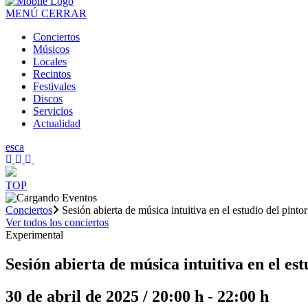
MENÚ
CERRAR
Conciertos
Músicos
Locales
Recintos
Festivales
Discos
Servicios
Actualidad
es
ca
TOP
Conciertos
Sesión abierta de música intuitiva en el estudio del pinto
Ver todos los conciertos
Experimental
Sesión abierta de música intuitiva en el es
30 de abril de 2025 / 20:00 h
-
22:00 h