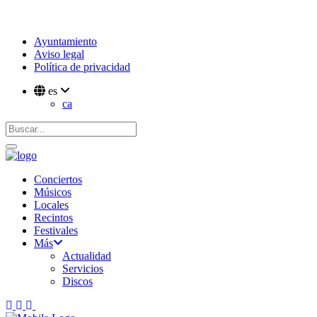
Ayuntamiento
Aviso legal
Política de privacidad
es
ca
Conciertos
Músicos
Locales
Recintos
Festivales
Más
Actualidad
Servicios
Discos