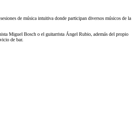
e sesiones de música intuitiva donde participan diversos músicos de la
nista Miguel Bosch o el guitarrista Ángel Rubio, además del propio
vicio de bar.