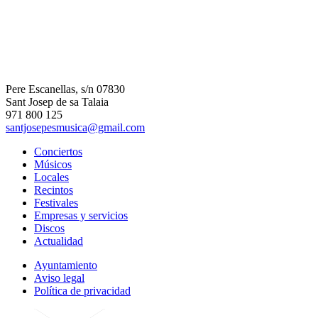
Pere Escanellas, s/n 07830
Sant Josep de sa Talaia
971 800 125
santjosepesmusica@gmail.com
Conciertos
Músicos
Locales
Recintos
Festivales
Empresas y servicios
Discos
Actualidad
Ayuntamiento
Aviso legal
Política de privacidad