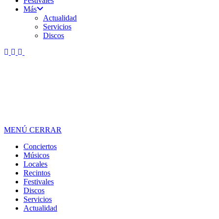
Festivales
Más
Actualidad
Servicios
Discos
MENÚ
CERRAR
Conciertos
Músicos
Locales
Recintos
Festivales
Discos
Servicios
Actualidad