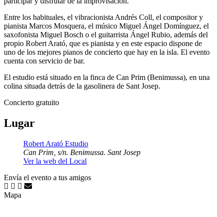
participar y disfrutar de la improvisación.
Entre los habituales, el vibracionista Andrés Coll, el compositor y
pianista Marcos Mosquera, el músico Miguel Ángel Domínguez, el
saxofonista Miguel Bosch o el guitarrista Ángel Rubio, además del
propio Robert Arató, que es pianista y en este espacio dispone de
uno de los mejores pianos de concierto que hay en la isla. El evento
cuenta con servicio de bar.
El estudio está situado en la finca de Can Prim (Benimussa), en una
colina situada detrás de la gasolinera de Sant Josep.
Concierto gratuito
Lugar
Robert Arató Estudio
Can Prim, s/n. Benimussa. Sant Josep
Ver la web del Local
Envía el evento a tus amigos
Mapa