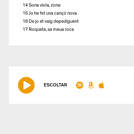
14 Sona viola, zona
15 Jo he fet una cançó nova
16 De jo et vaig depediguent
17 Roqueta, sa meua roca
ESCOLTAR