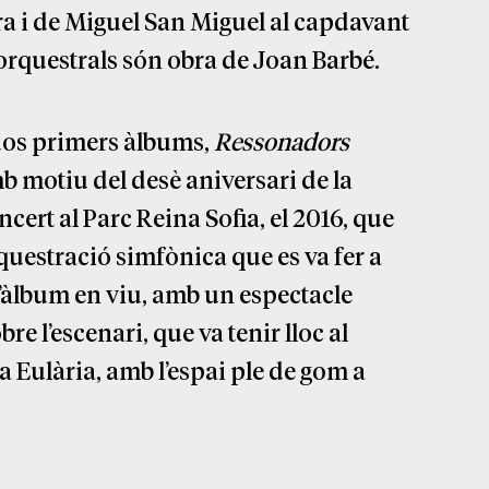
tra i de Miguel San Miguel al capdavant
 orquestrals són obra de Joan Barbé.
dos primers àlbums,
Ressonadors
mb motiu del desè aniversari de la
cert al Parc Reina Sofia, el 2016, que
questració simfònica que es va fer a
 l’àlbum en viu, amb un espectacle
 l’escenari, que va tenir lloc al
 Eulària, amb l’espai ple de gom a