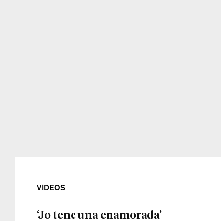
VÍDEOS
‘Jo tenc una enamorada’