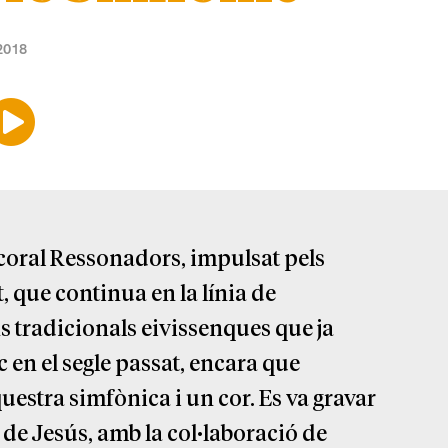
2018
 coral Ressonadors, impulsat pels
 que continua en la línia de
s tradicionals eivissenques que ja
en el segle passat, encara que
stra simfònica i un cor. Es va gravar
de Jesús, amb la col·laboració de