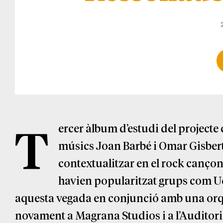
T
ercer àlbum d’estudi del projecte
músics Joan Barbé i Omar Gisbert,
contextualitzar en el rock cançon
havien popularitzat grups com Uc 
aquesta vegada en conjunció amb una orque
novament a Magrana Studios i a l’Auditori 