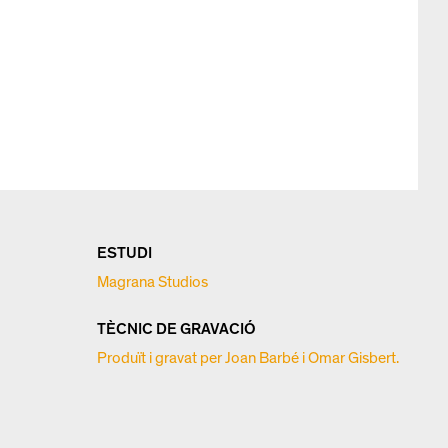
ESTUDI
Magrana Studios
TÈCNIC DE GRAVACIÓ
Produït i gravat per Joan Barbé i Omar Gisbert.