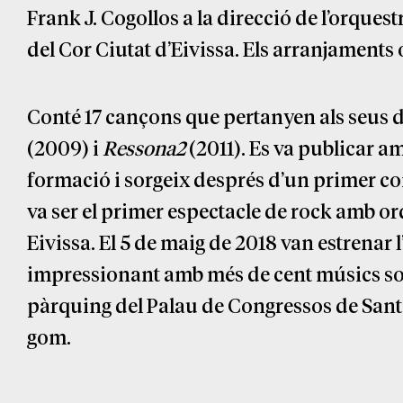
Frank J. Cogollos a la direcció de l’orques
del Cor Ciutat d’Eivissa. Els arranjaments
Conté 17 cançons que pertanyen als seus 
(2009) i
Ressona2
(2011). Es va publicar a
formació i sorgeix després d’un primer con
va ser el primer espectacle de rock amb or
Eivissa. El 5 de maig de 2018 van estrenar
impressionant amb més de cent músics sobre
pàrquing del Palau de Congressos de Santa
gom.