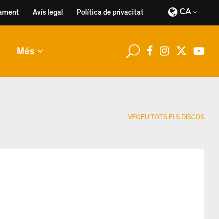
CA
ament
Avís legal
Política de privacitat
Més
VEGEU TOTS ELS DISCOS