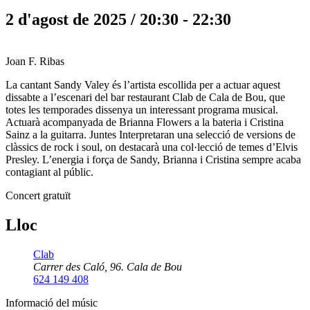
2 d'agost de 2025 / 20:30
-
22:30
Joan F. Ribas
La cantant Sandy Valey és l’artista escollida per a actuar aquest
dissabte a l’escenari del bar restaurant Clab de Cala de Bou, que
totes les temporades dissenya un interessant programa musical.
Actuarà acompanyada de Brianna Flowers a la bateria i Cristina
Sainz a la guitarra. Juntes Interpretaran una selecció de versions de
clàssics de rock i soul, on destacarà una col·lecció de temes d’Elvis
Presley. L’energia i força de Sandy, Brianna i Cristina sempre acaba
contagiant al públic.
Concert gratuït
Lloc
Clab
Carrer des Caló, 96. Cala de Bou
624 149 408
Informació del músic