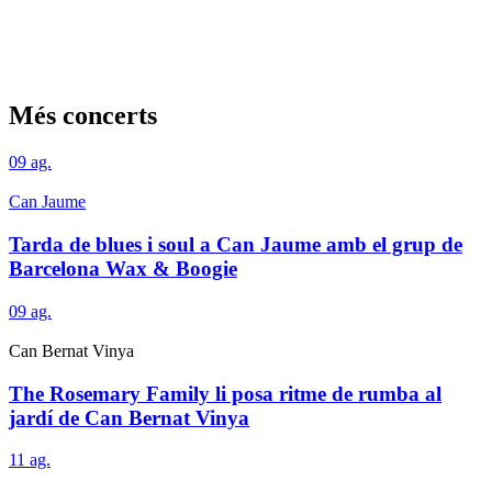
Més concerts
09
ag.
Can Jaume
Tarda de blues i soul a Can Jaume amb el grup de
Barcelona Wax & Boogie
09
ag.
Can Bernat Vinya
The Rosemary Family li posa ritme de rumba al
jardí de Can Bernat Vinya
11
ag.