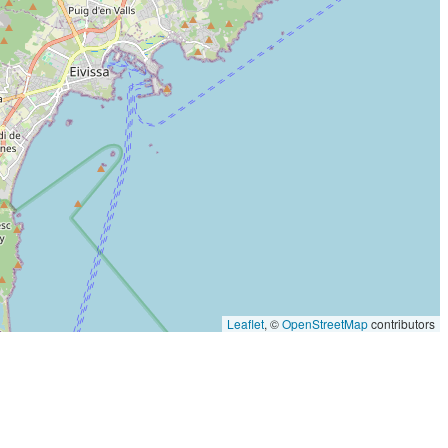
Leaflet
, ©
OpenStreetMap
contributors