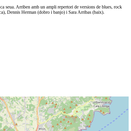
 ca seua. Arriben amb un ampli repertori de versions de blues, rock
rica), Dennis Herman (dobro i banjo) i Sara Arribas (baix).