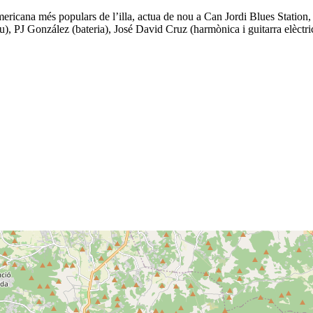
ericana més populars de l’illa, actua de nou a Can Jordi Blues Station,
 veu), PJ González (bateria), José David Cruz (harmònica i guitarra elèct